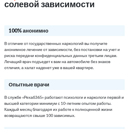
солевой зависимости
100% анонимно
В отличие от государственных наркологий вы получите
анонимное лечение от зависимости, без постановки на учет и
риска передачи конфиденциальных данных третьим лицам.
Лечащий врач подъедет к вам на автомобиле без знаков
отличия, а халат наденет уже в вашей квартире.
Опытные врачи
В службе «Рехаб365» работают психологи и наркологи первой и
высшей категории минимум с 10-летним опытом работы.
Каждый месяц благодаря их работе к полноценной жизни
возвращаются свыше 100 зависимых.