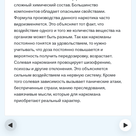
сложный химический состав. Большинство
компонентов обладает опасными свойствами.
Формула производства данного наркотика часто
видоизменяется. Это объясняет тот факт, что
воздействие одного и того же количества вещества на
организм может быть разным. Так как наркоманы
постоянно гонятся за удовольствием, то нужно
учитывать, что доза постоянно повышается и
вероятность получить передозировку, возрастает.
Солевая наркомания провоцирует шизофрению,
психозы и другие отклонения. Это объясняется
сильным воздействием на нервную систему. Кроме
того солевая зависимость вызывает панические атаки,
беспричинные страхи, манию преследования,
навязчивые мысли, которые для наркомана
приобретают реальный характер.
‹
›