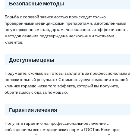
Безопасные методы
Борьба с солевой зависимостью происходит только
проверенными медицинскими препаратами, изготовленными
по утвержденным стандартам. Безопасность и эффективность
методов лечения подтверждена несколькими тысячами
клиентов.
Доступные цены
Подумайте, сколько вы готовы заплатить за профессионализм и
положительный результат? Стоимость услуг компании в нашей
клинике гораздо ниже того эффекта, который вы получите,
обратившись сюда за помощью.
Гарантия лечения
Получите гарантию на профессиональное лечение с
соблюдением всех медицинских норм и ГОСТов. Если при