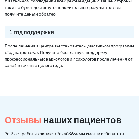
тщательном соблюдении всех рекомендаций с вашей стороны
так и не будет достигнуто положительных результатов, вы
получите деньги обратно.
1 год поддержки
После лечения в центре вы становитесь участником программы
«Год патронажа». Получите бесплатную поддержку
профессиональных наркологов и психологов после лечения от
солей в течение целого года.
Отзывы
наших пациентов
За 9 лет работы клиники «Рехаб365» мы смогли избавить от