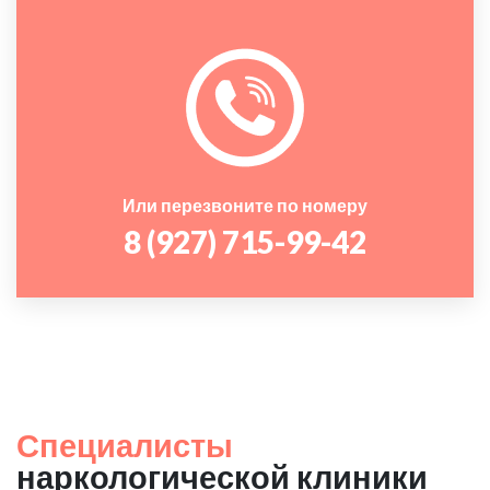
Или перезвоните по номеру
8 (927) 715-99-42
Специалисты
наркологической клиники