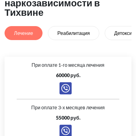
наркозависимости в
Тихвине
Лечение
Реабилитация
Детоксик
При оплате 1-го месяца лечения
60000 руб.
При оплате 3-х месяцев лечения
55000 руб.