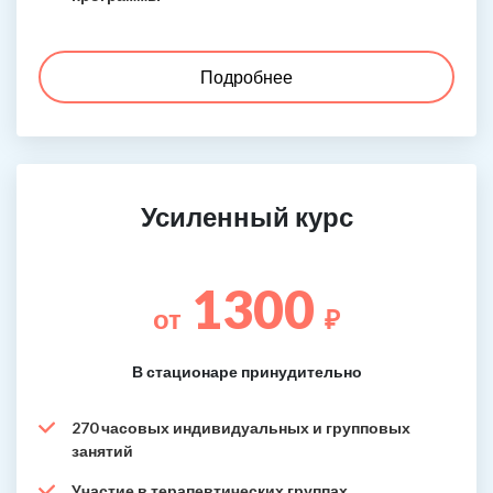
Подробнее
Усиленный курс
1300
от
₽
В стационаре принудительно
270 часовых индивидуальных и групповых
занятий
Участие в терапевтических группах