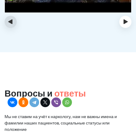
‹
›
Вопросы и
ответы
Мы не ставим на учёт к наркологу, нам не важны имена и
фамилии наших пациентов, социальные статусы или
положение