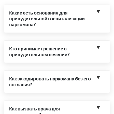
Какие есть основания для
принудительной госпитализации
наркомана?
Кто принимает решение о
принудительном лечении?
Как закодировать наркомана без его
согласия?
Как вызвать врача для