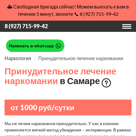
🚑 Свободная бригада сейчас! Можем выехать к вам в
течении 5 минут, звоните 📞 8 (927) 715-99-42
8 (927) 715-99-42
Написать в whatsapp
Наркология
Принудительное лечение наркомании
Принудительное лечение
наркомании
в Самаре
от 1000 руб/сутки
Мы не лечим наркоманов принудительно. У нас в клинике
применяется мягкий метод убеждения – интервенция. В рамках