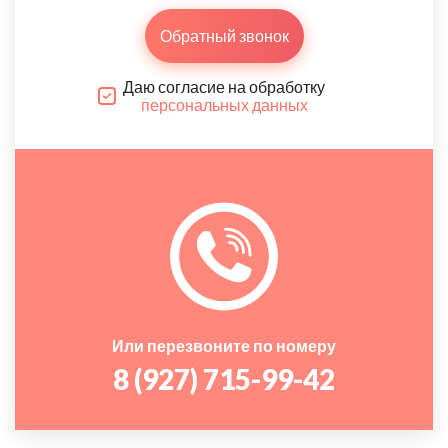
Обратный звонок
Даю согласие на обработку
персональных данных
Или перезвоните по номеру
8 (927) 715-99-42