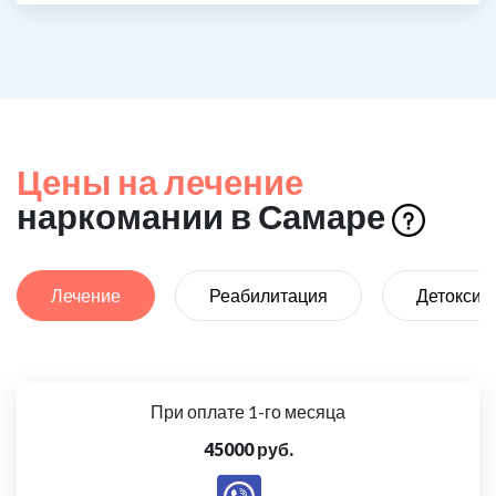
Цены на лечение
наркомании в Самаре
Лечение
Реабилитация
Детоксик
При оплате 1-го месяца
45000 руб.