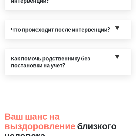
интервенции?
Что происходит после интервенции?
Как помочь родственнику без
постановки на учет?
Ваш шанс на
выздоровление
близкого
человека