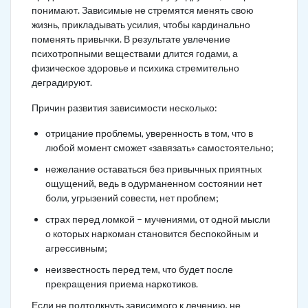
понимают. Зависимые не стремятся менять свою
жизнь, прикладывать усилия, чтобы кардинально
поменять привычки. В результате увлечение
психотропными веществами длится годами, а
физическое здоровье и психика стремительно
деградируют.
Причин развития зависимости несколько:
отрицание проблемы, уверенность в том, что в
любой момент сможет «завязать» самостоятельно;
нежелание оставаться без привычных приятных
ощущений, ведь в одурманенном состоянии нет
боли, угрызений совести, нет проблем;
страх перед ломкой – мучениями, от одной мысли
о которых наркоман становится беспокойным и
агрессивным;
неизвестность перед тем, что будет после
прекращения приема наркотиков.
Если не подтолкнуть зависимого к лечению, не