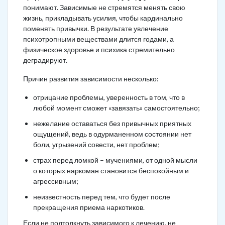
понимают. Зависимые не стремятся менять свою
жизнь, прикладывать усилия, чтобы кардинально
поменять привычки. В результате увлечение
психотропными веществами длится годами, а
физическое здоровье и психика стремительно
деградируют.
Причин развития зависимости несколько:
отрицание проблемы, уверенность в том, что в
любой момент сможет «завязать» самостоятельно;
нежелание оставаться без привычных приятных
ощущений, ведь в одурманенном состоянии нет
боли, угрызений совести, нет проблем;
страх перед ломкой – мучениями, от одной мысли
о которых наркоман становится беспокойным и
агрессивным;
неизвестность перед тем, что будет после
прекращения приема наркотиков.
Если не подтолкнуть зависимого к лечению, не