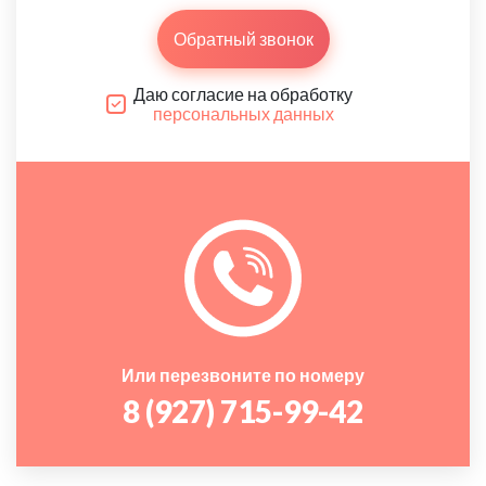
Обратный звонок
Даю согласие на обработку
персональных данных
Или перезвоните по номеру
8 (927) 715-99-42