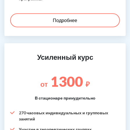
Подробнее
Усиленный курс
1300
от
₽
В стационаре принудительно
270 часовых индивидуальных и групповых
занятий
Участие в терапевтических группах