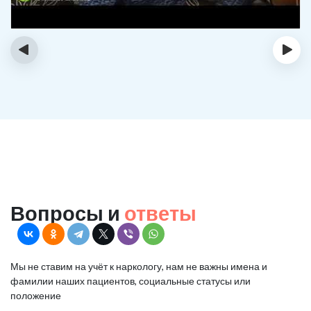
‹
›
Вопросы и
ответы
Мы не ставим на учёт к наркологу, нам не важны имена и
фамилии наших пациентов, социальные статусы или
положение