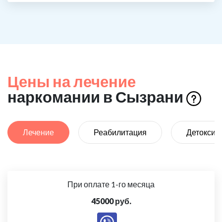
Цены на лечение
наркомании в Сызрани
Лечение
Реабилитация
Детоксик
При оплате 1-го месяца
45000 руб.