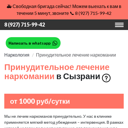
🚑 Свободная бригада сейчас! Можем выехать к вам в
течении 5 минут, звоните 📞 8 (927) 715-99-42
8 (927) 715-99-42
Написать в whatsapp
Наркология
Принудительное лечение наркомании
Принудительное лечение
наркомании
в Сызрани
от 1000 руб/сутки
Мы не лечим наркоманов принудительно. У нас в клинике
применяется мягкий метод убеждения – интервенция. В рамках