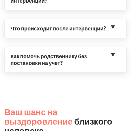
интервенции?
Что происходит после интервенции?
Как помочь родственнику без
постановки на учет?
Ваш шанс на
выздоровление
близкого
человека