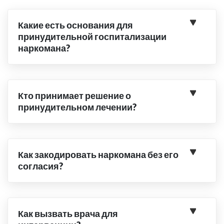
Какие есть основания для
принудительной госпитализации
наркомана?
Кто принимает решение о
принудительном лечении?
Как закодировать наркомана без его
согласия?
Как вызвать врача для