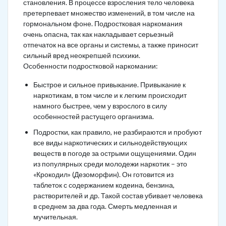
становления. В процессе взросления тело человека
претерпевает множество изменений, в том числе на
гормональном фоне. Подростковая наркомания
очень опасна, так как накладывает серьезный
отпечаток на все органы и системы, а также приносит
сильный вред неокрепшей психики.
Особенности подростковой наркомании:
Быстрое и сильное привыкание. Привыкание к
наркотикам, в том числе и к легким происходит
намного быстрее, чем у взрослого в силу
особенностей растущего организма.
Подростки, как правило, не разбираются и пробуют
все виды наркотических и сильнодействующих
веществ в погоде за острыми ощущениями. Один
из популярных среди молодежи наркотик – это
«Крокодил» (Дезоморфин). Он готовится из
таблеток с содержанием кодеина, бензина,
растворителей и др. Такой состав убивает человека
в среднем за два года. Смерть медленная и
мучительная.