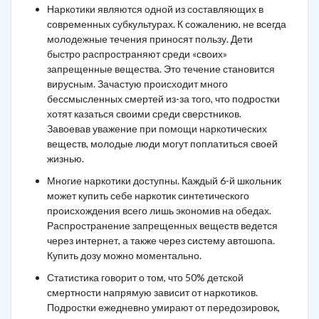
Наркотики являются одной из составляющих в
современных субкультурах. К сожалению, не всегда
молодежные течения приносят пользу. Дети
быстро распространяют среди «своих»
запрещенные вещества. Это течение становится
вирусным. Зачастую происходит много
бессмысленных смертей из-за того, что подростки
хотят казаться своими среди сверстников.
Завоевав уважение при помощи наркотических
веществ, молодые люди могут поплатиться своей
жизнью.
Многие наркотики доступны. Каждый 6-й школьник
может купить себе наркотик синтетического
происхождения всего лишь экономив на обедах.
Распространение запрещенных веществ ведется
через интернет, а также через систему автошопа.
Купить дозу можно моментально.
Статистика говорит о том, что 50% детской
смертности напрямую зависит от наркотиков.
Подростки ежедневно умирают от передозировок,