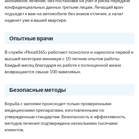
анонимное лечение, без постановки на учет и риска передачи
конфиденциальных данных третьим лицам. Лечащий врач
подъедет к вам на автомобиле без знаков отличия, а халат
наденет уже в вашей квартире.
Опытные врачи
В службе «Рехаб365» работают психологи и наркологи первой и
высшей категории минимум с 10-летним опытом работы.
Каждый месяц благодаря их работе к полноценной жизни
возвращаются свыше 100 зависимых.
Безопасные методы
Борьба с запоями происходит только проверенными
медицинскими препаратами, изготовленными по
утвержденным стандартам. Безопасность и эффективность
методов лечения подтверждена несколькими тысячами
клиентов.