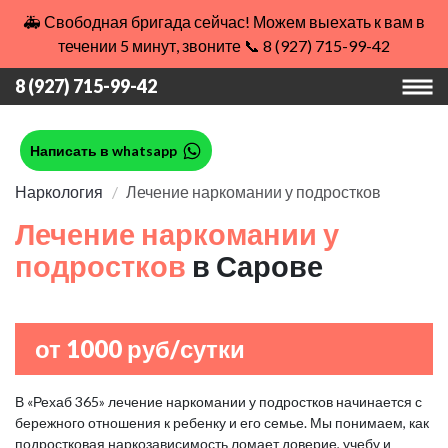
🚑 Свободная бригада сейчас! Можем выехать к вам в
течении 5 минут, звоните 📞 8 (927) 715-99-42
8 (927) 715-99-42
Написать в whatsapp
Наркология
Лечение наркомании у подростков
Лечение наркомании у
подростков
в Сарове
от 1000 руб/сутки
В «Рехаб 365» лечение наркомании у подростков начинается с
бережного отношения к ребенку и его семье. Мы понимаем, как
подростковая наркозависимость ломает доверие, учебу и