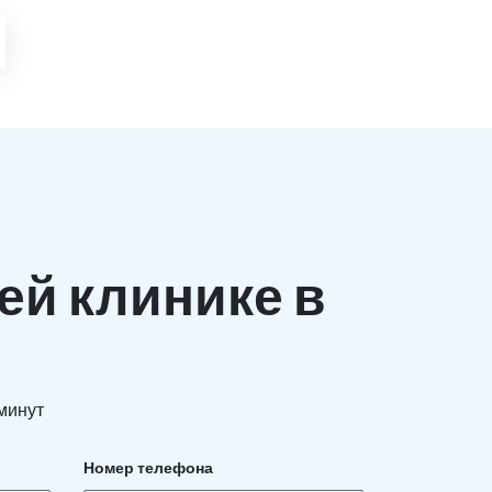
ей клинике в
 минут
Номер телефона