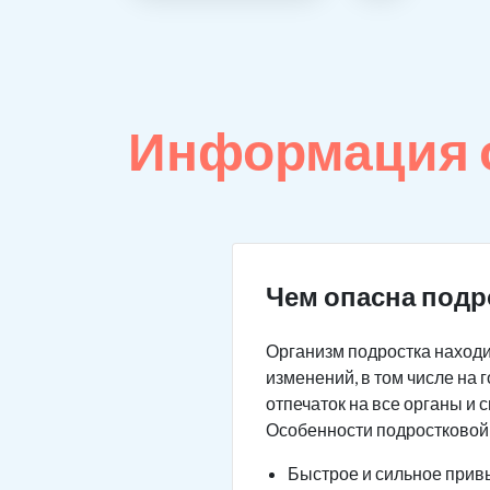
Информация 
Чем опасна подр
Организм подростка находи
изменений, в том числе на
отпечаток на все органы и 
Особенности подростковой
Быстрое и сильное привы