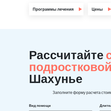
Программы лечения
Цены
Рассчитайте
подростково
Шахунье
Заполните форму расчета стоим
Вид помощи
Длите