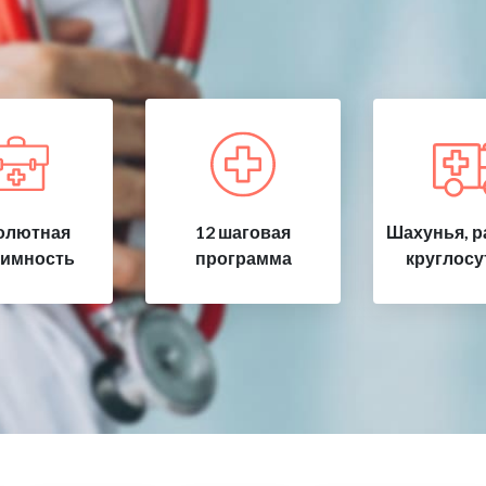
олютная
12 шаговая
Шахунья, р
имность
программа
круглосу