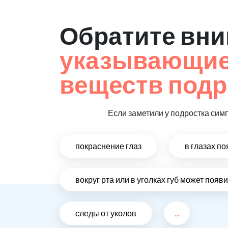
Обратите вни
указывающие 
веществ подр
Если заметили у подростка сим
покраснение глаз
в глазах п
вокруг рта или в уголках губ может поя
следы от уколов
...