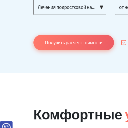
Лечения подростковой наркомании
от 
Получить расчет стоимости
Комфортные