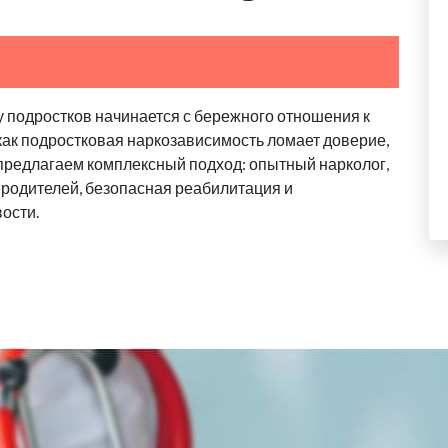
у подростков начинается с бережного отношения к
 как подростковая наркозависимость ломает доверие,
 предлагаем комплексный подход: опытный нарколог,
родителей, безопасная реабилитация и
ости.