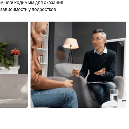
ем необходимым для оказания
озависимости у подростков