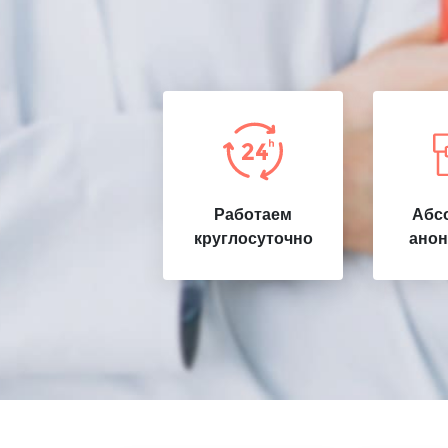
Работаем
Абс
круглосуточно
анон