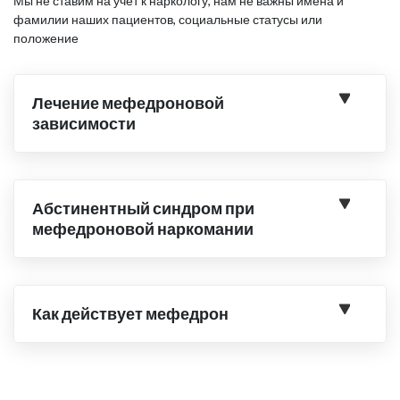
Мы не ставим на учёт к наркологу, нам не важны имена и
фамилии наших пациентов, социальные статусы или
положение
Лечение мефедроновой
зависимости
Абстинентный синдром при
мефедроновой наркомании
Как действует мефедрон