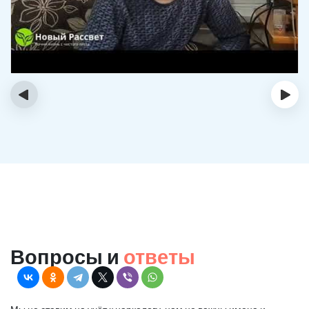
‹
›
Вопросы и
ответы