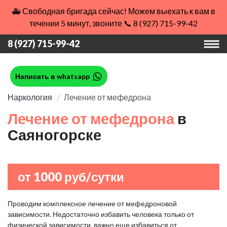
🚑 Свободная бригада сейчас! Можем выехать к вам в
течении 5 минут, звоните 📞 8 (927) 715-99-42
8 (927) 715-99-42
Написать в whatsapp
Наркология
Лечение от мефедрона
Лечение от мефедрона
в
Саяногорске
от 1000 руб/сутки
Проводим комплексное лечение от мефедроновой
зависимости. Недостаточно избавить человека только от
физической зависимости, важно еще избавиться от