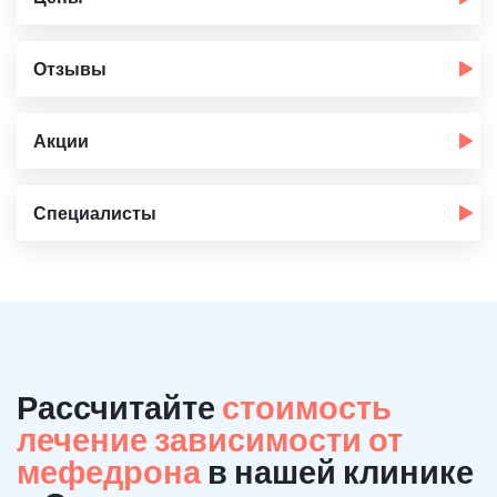
Отзывы
Акции
Специалисты
Рассчитайте
стоимость
лечение зависимости от
мефедрона
в нашей клинике