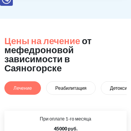
Цены на лечение
от
мефедроновой
зависимости в
Саяногорске
Лечение
Реабилитация
Детоксик
При оплате 1-го месяца
45000 руб.