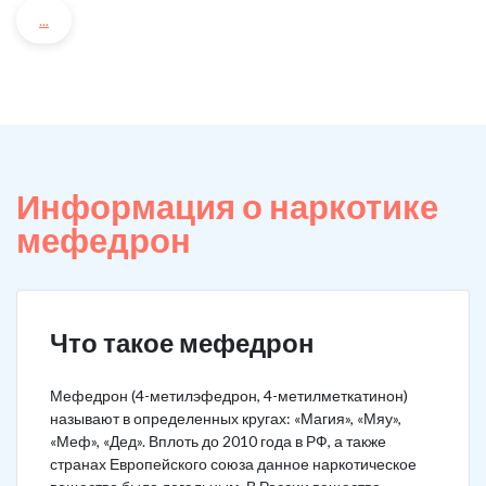
...
Информация о наркотике
мефедрон
Что такое мефедрон
Мефедрон (4-метилэфедрон, 4-метилметкатинон)
называют в определенных кругах: «Магия», «Мяу»,
«Меф», «Дед». Вплоть до 2010 года в РФ, а также
странах Европейского союза данное наркотическое