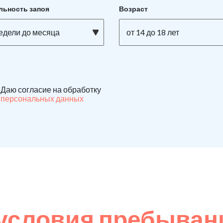
льность запоя
Возраст
недели до месяца
от 14 до 18 лет
Даю согласие на обработку
персональных данных
условия пребыван