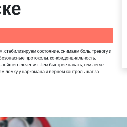
ске
, стабилизируем состояние, снимаем боль, тревогу и
. Безопасные протоколы, конфиденциальность,
ьнейшего лечения. Чем быстрее начать, тем легче
м ломку у наркомана и вернём контроль шаг за