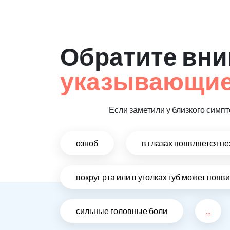
Обратите вни
указывающие 
Если заметили у близкого симпт
озноб
в глазах появляется н
вокруг рта или в уголках губ может поя
сильные головные боли
...