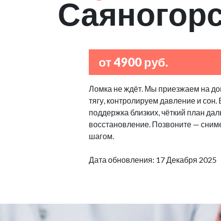
Саяногор
от 4900 руб.
Ломка не ждёт. Мы приезжаем на дом
тягу, контролируем давление и сон
поддержка близких, чёткий план дал
восстановление. Позвоните — сниме
шагом.
Дата обновления: 17 Декабря 2025