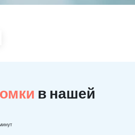
ломки
в нашей
 минут