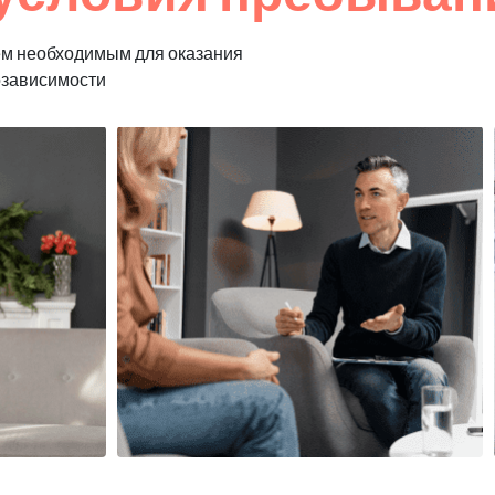
ем необходимым для оказания
озависимости