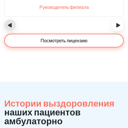
Руководитель филиала
‹
›
Посмотреть лицензию
Истории выздоровления
наших пациентов
амбулаторно