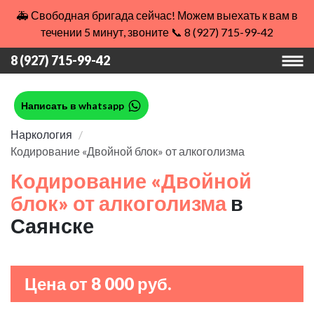
🚑 Свободная бригада сейчас! Можем выехать к вам в
течении 5 минут, звоните 📞 8 (927) 715-99-42
8 (927) 715-99-42
Написать в whatsapp
Наркология
Кодирование «Двойной блок» от алкоголизма
Кодирование «Двойной
блок» от алкоголизма
в
Саянске
Цена от 8 000 руб.