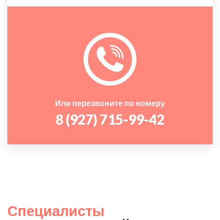
Или перезвоните по номеру
8 (927) 715-99-42
Специалисты