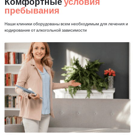
Комфортные
условия
пребывания
Наши клиники оборудованы всем необходимым для
лечения и
кодирование от алкогольной зависимости