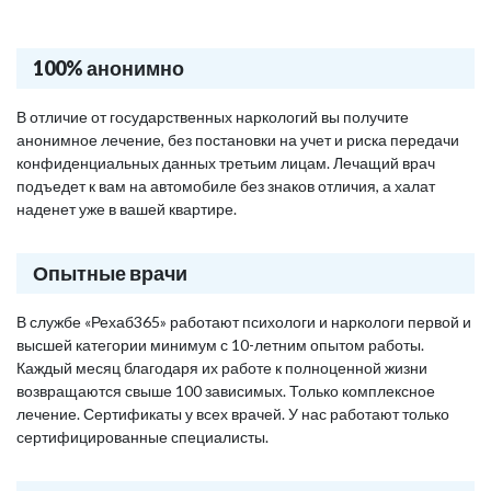
100% анонимно
В отличие от государственных наркологий вы получите
анонимное лечение, без постановки на учет и риска передачи
конфиденциальных данных третьим лицам. Лечащий врач
подъедет к вам на автомобиле без знаков отличия, а халат
наденет уже в вашей квартире.
Опытные врачи
В службе «Рехаб365» работают психологи и наркологи первой и
высшей категории минимум с 10-летним опытом работы.
Каждый месяц благодаря их работе к полноценной жизни
возвращаются свыше 100 зависимых. Только комплексное
лечение. Сертификаты у всех врачей. У нас работают только
сертифицированные специалисты.