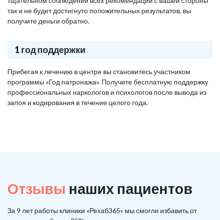
тщательном соблюдении всех рекомендаций с вашей стороны
так и не будет достигнуто положительных результатов, вы
получите деньги обратно.
1 год поддержки
Прибегая к лечению в центре вы становитесь участником
программы «Год патронажа». Получите бесплатную поддержку
профессиональных наркологов и психологов после вывода из
запоя и кодирования в течение целого года.
Отзывы
наших пациентов
За 9 лет работы клиники «Рехаб365» мы смогли избавить от