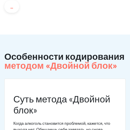
...
Особенности кодирования
методом «Двойной блок»
Суть метода «Двойной
блок»
Когда алкоголь становится проблемой, кажется, что
выхода нет. Обещаешь себе завязать, но снова