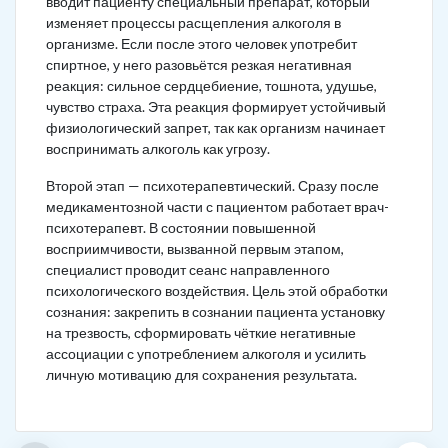
вводит пациенту специальный препарат, который
изменяет процессы расщепления алкоголя в
организме. Если после этого человек употребит
спиртное, у него разовьётся резкая негативная
реакция: сильное сердцебиение, тошнота, удушье,
чувство страха. Эта реакция формирует устойчивый
физиологический запрет, так как организм начинает
воспринимать алкоголь как угрозу.
Второй этап — психотерапевтический. Сразу после
медикаментозной части с пациентом работает врач-
психотерапевт. В состоянии повышенной
восприимчивости, вызванной первым этапом,
специалист проводит сеанс направленного
психологического воздействия. Цель этой обработки
сознания: закрепить в сознании пациента установку
на трезвость, сформировать чёткие негативные
ассоциации с употреблением алкоголя и усилить
личную мотивацию для сохранения результата.