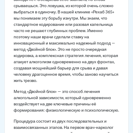
срываешься. Это ловушка, из которой очень сложно
выбраться в одиночку. В нашей клинике «Рехаб 365»
мы понимаем эту борьбу изнутри. Мы знаем, что
стандартное кодирование или разовая капельница
часто не решают глубинных проблем. Именно
поэтому наши врачи сделали ставку на
инновационный и максимально надежный подход —
метод «Двойной блок». Это не просто очередная
кодировка, а комплексная стратегия лечения, которая
атакует алкоголизм одновременно на двух фронтах,
создавая мощнейший барьер для срыва и давая
человеку драгоценное время, чтобы заново научиться
жить трезво.
Метод «Двойной блок» — это способ лечения
алкогольной зависимости, который одновременно
воздействует на две ключевые причины её
формирования: физиологическую и психологическую.
Процедура состоит из двух последовательных и
взаимосвязанных этапов. На первом врач-нарколог