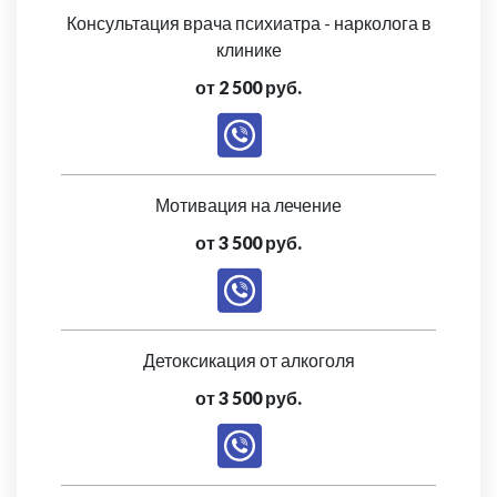
Консультация врача психиатра - нарколога в
клинике
от 2 500 руб.
Мотивация на лечение
от 3 500 руб.
Детоксикация от алкоголя
от 3 500 руб.