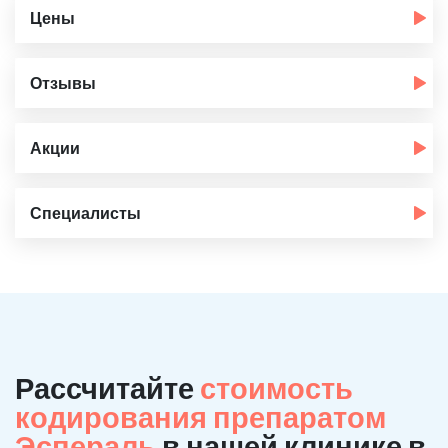
Цены
Отзывы
Акции
Специалисты
Рассчитайте
стоимость
кодирования препаратом
Эспераль
в нашей клинике в