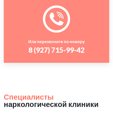
Или перезвоните по номеру
8 (927) 715-99-42
Специалисты
наркологической клиники