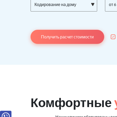
Кодирование на дому
от 6
Получить расчет стоимости
Комфортные
Наши клиники оборудованы вс