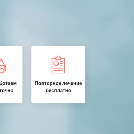
ботаем
Повторное лечение
точно
бесплатно