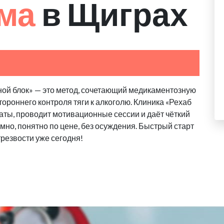
зма
в Щиграх
ной блок» — это метод, сочетающий медикаментозную
ороннего контроля тяги к алкоголю. Клиника «Рехаб
ты, проводит мотивационные сессии и даёт чёткий
но, понятно по цене, без осуждения. Быстрый старт
 трезвости уже сегодня!