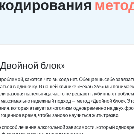
 кодирования
мето
«Двойной блок»
проблемой, кажется, что выхода нет. Обещаешь себе завязать
ться в одиночку. В нашей клинике «Рехаб 365» мы понимаем 
ли разовая капельница часто не решают глубинных проблем
 максимально надежный подход — метод «Двойной блок». Это
ения, которая атакует алкоголизм одновременно на двух фр
гоценное время, чтобы заново научиться жить трезво.
о способ лечения алкогольной зависимости, который одновр