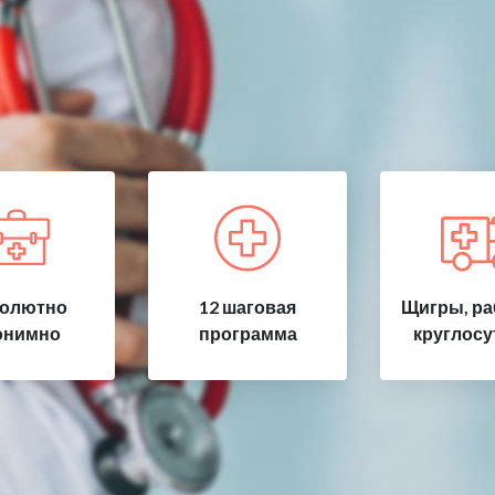
олютно
12 шаговая
Щигры, ра
онимно
программа
круглосу