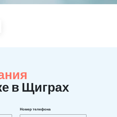
ания
ке в Щиграх
Номер телефона