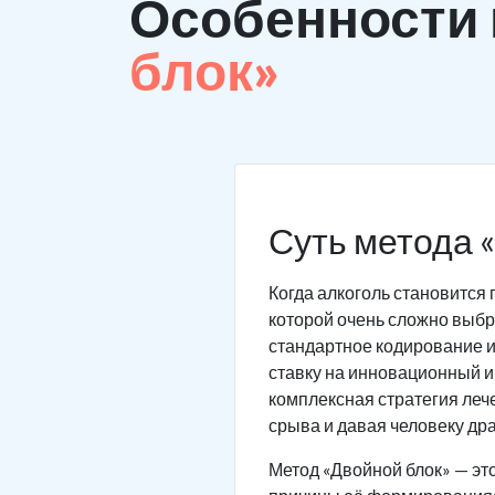
Особенности
блок»
Суть метода 
Когда алкоголь становится 
которой очень сложно выбра
стандартное кодирование и
ставку на инновационный и
комплексная стратегия леч
срыва и давая человеку дра
Метод «Двойной блок» — эт