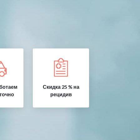
ботаем
Скидка 25 % на
точно
рецидив