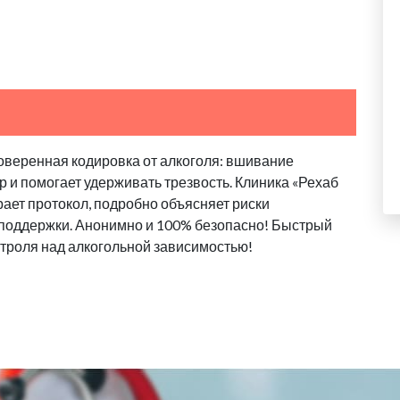
оверенная кодировка от алкоголя: вшивание
 и помогает удерживать трезвость. Клиника «Рехаб
ает протокол, подробно объясняет риски
 поддержки. Анонимно и 100% безопасно! Быстрый
троля над алкогольной зависимостью!