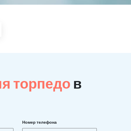
ия торпедо
в
Номер телефона