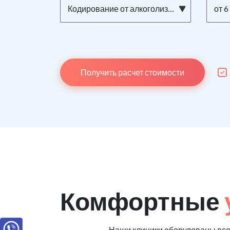
Кодирование от алкоголизма ТОРПЕДО на дому
от 6
Получить расчет стоимости
Комфортные
Наши клиники оборудованы вс