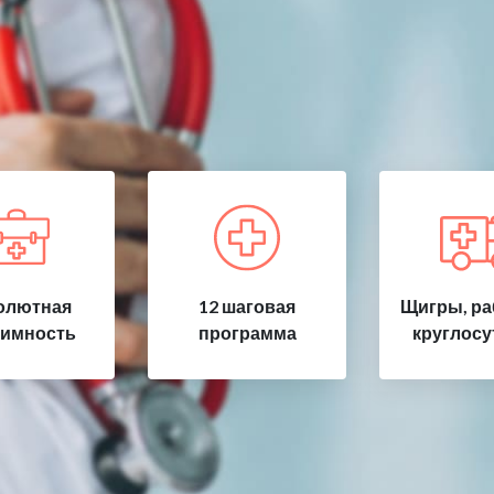
олютная
12 шаговая
Щигры, ра
имность
программа
круглосу