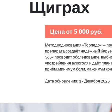
Щиграх
Цена от 5 000 руб.
Метод кодирования «Торпедо» — пр
препарата создаёт надёжный барьер
365» проводит обследование, выбир
употребления алкоголя и даёт план
приём, минимум боли, максимум кон
Дата обновления: 17 Декабря 2025