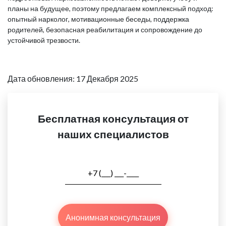
планы на будущее, поэтому предлагаем комплексный подход:
опытный нарколог, мотивационные беседы, поддержка
родителей, безопасная реабилитация и сопровождение до
устойчивой трезвости.
Дата обновления: 17 Декабря 2025
Бесплатная консультация от
наших специалистов
Анонимная консультация