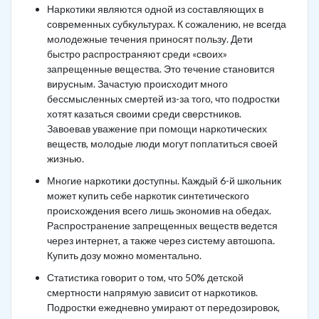
Наркотики являются одной из составляющих в
современных субкультурах. К сожалению, не всегда
молодежные течения приносят пользу. Дети
быстро распространяют среди «своих»
запрещенные вещества. Это течение становится
вирусным. Зачастую происходит много
бессмысленных смертей из-за того, что подростки
хотят казаться своими среди сверстников.
Завоевав уважение при помощи наркотических
веществ, молодые люди могут поплатиться своей
жизнью.
Многие наркотики доступны. Каждый 6-й школьник
может купить себе наркотик синтетического
происхождения всего лишь экономив на обедах.
Распространение запрещенных веществ ведется
через интернет, а также через систему автошопа.
Купить дозу можно моментально.
Статистика говорит о том, что 50% детской
смертности напрямую зависит от наркотиков.
Подростки ежедневно умирают от передозировок,