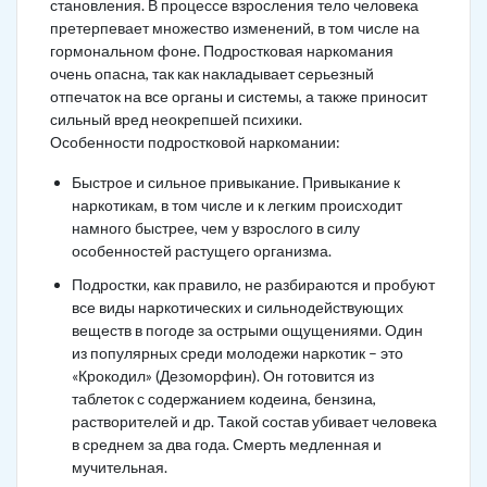
становления. В процессе взросления тело человека
претерпевает множество изменений, в том числе на
гормональном фоне. Подростковая наркомания
очень опасна, так как накладывает серьезный
отпечаток на все органы и системы, а также приносит
сильный вред неокрепшей психики.
Особенности подростковой наркомании:
Быстрое и сильное привыкание. Привыкание к
наркотикам, в том числе и к легким происходит
намного быстрее, чем у взрослого в силу
особенностей растущего организма.
Подростки, как правило, не разбираются и пробуют
все виды наркотических и сильнодействующих
веществ в погоде за острыми ощущениями. Один
из популярных среди молодежи наркотик – это
«Крокодил» (Дезоморфин). Он готовится из
таблеток с содержанием кодеина, бензина,
растворителей и др. Такой состав убивает человека
в среднем за два года. Смерть медленная и
мучительная.