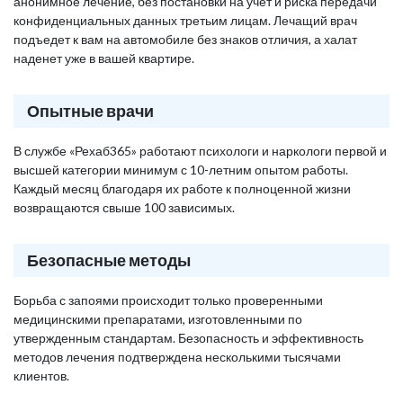
анонимное лечение, без постановки на учет и риска передачи
конфиденциальных данных третьим лицам. Лечащий врач
подъедет к вам на автомобиле без знаков отличия, а халат
наденет уже в вашей квартире.
Опытные врачи
В службе «Рехаб365» работают психологи и наркологи первой и
высшей категории минимум с 10-летним опытом работы.
Каждый месяц благодаря их работе к полноценной жизни
возвращаются свыше 100 зависимых.
Безопасные методы
Борьба с запоями происходит только проверенными
медицинскими препаратами, изготовленными по
утвержденным стандартам. Безопасность и эффективность
методов лечения подтверждена несколькими тысячами
клиентов.