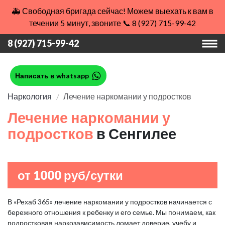
🚑 Свободная бригада сейчас! Можем выехать к вам в
течении 5 минут, звоните 📞 8 (927) 715-99-42
8 (927) 715-99-42
Написать в whatsapp
Наркология
Лечение наркомании у подростков
Лечение наркомании у
подростков
в Сенгилее
от 1000 руб/сутки
В «Рехаб 365» лечение наркомании у подростков начинается с
бережного отношения к ребенку и его семье. Мы понимаем, как
подростковая наркозависимость ломает доверие, учебу и