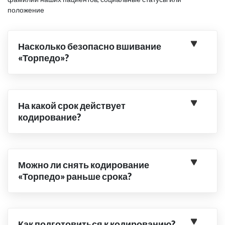
положение
Насколько безопасно вшивание
«Торпедо»?
На какой срок действует
кодирование?
Можно ли снять кодирование
«Торпедо» раньше срока?
Как подготовиться к кодированию?