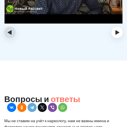
‹
›
Вопросы и
ответы
Мы не ставим на учёт к наркологу, нам не важны имена и
фамилии наших пациентов, социальные статусы или