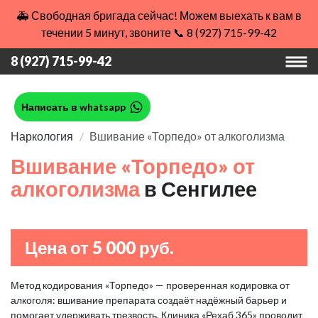
🚑 Свободная бригада сейчас! Можем выехать к вам в
течении 5 минут, звоните 📞 8 (927) 715-99-42
8 (927) 715-99-42
Написать в whatsapp
Наркология
Вшивание «Торпедо» от алкоголизма
Вшивание «Торпедо» от
алкоголизма
в Сенгилее
Цена от 5 000 руб.
Метод кодирования «Торпедо» — проверенная кодировка от
алкоголя: вшивание препарата создаёт надёжный барьер и
помогает удерживать трезвость. Клиника «Рехаб 365» проводит