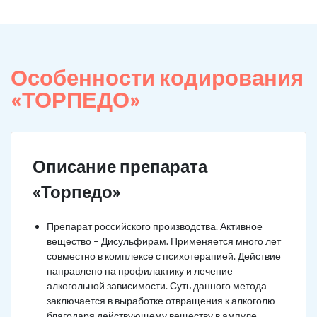
Особенности кодирования
«ТОРПЕДО»
Описание препарата
«Торпедо»
Препарат российского производства. Активное
вещество – Дисульфирам. Применяется много лет
совместно в комплексе с психотерапией. Действие
направлено на профилактику и лечение
алкогольной зависимости. Суть данного метода
заключается в выработке отвращения к алкоголю
благодаря действующему веществу в ампуле.