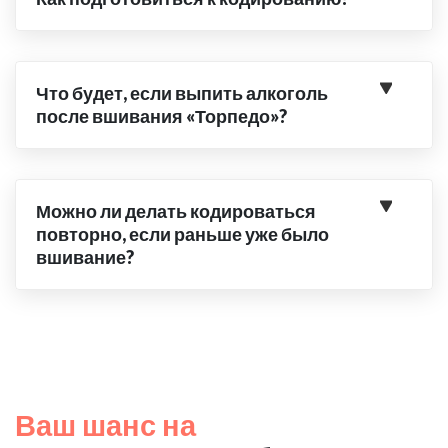
Что будет, если выпить алкоголь
после вшивания «Торпедо»?
Можно ли делать кодироваться
повторно, если раньше уже было
вшивание?
Ваш шанс на