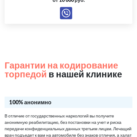
Гарантии на кодирование
торпедой
в нашей клинике
100% анонимно
В отличие от государственных наркологий вы получите
анонимную реабилитацию, без постановки на учет и риска
передачи конфиденциальных данных третьим лицам. Лечащий
врач подъедет к вам на автомобиле без знаков отличия, а халат