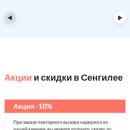
‹
›
Акции
и скидки в Сенгилее
Акция -10%
При заказе повторного вызова нарколога из
нашей клиники, вы можете получить скидку до