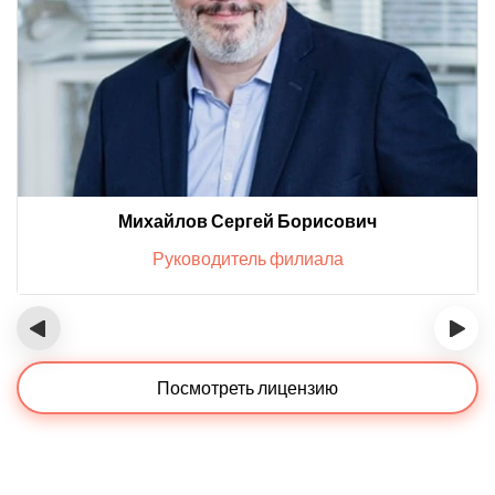
Михайлов Сергей Борисович
Руководитель филиала
‹
›
Посмотреть лицензию