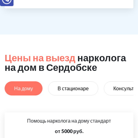
Цены на выезд
нарколога
на дом в Сердобске
На дому
В стационаре
Консульта
Помощь нарколога на дому стандарт
от 5000 руб.