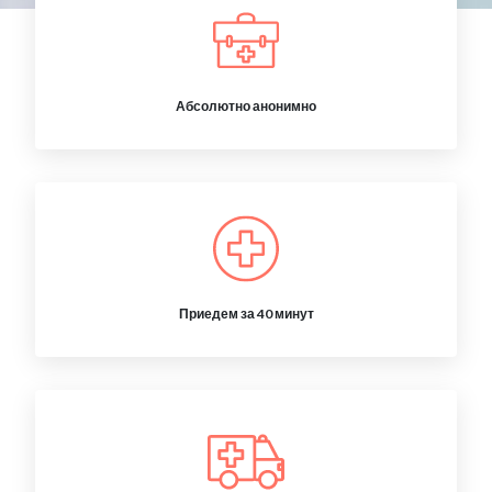
Абсолютно анонимно
Приедем за 40 минут