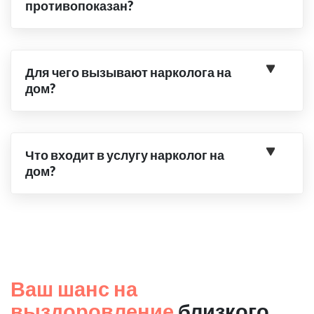
противопоказан?
Для чего вызывают нарколога на
дом?
Что входит в услугу нарколог на
дом?
Ваш шанс на
выздоровление
близкого