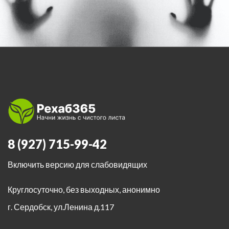
8 (927) 715-99-42
Включить версию для слабовидящих
Круглосуточно, без выходных, анонимно
г. Сердобск
,
ул.Ленина д.117