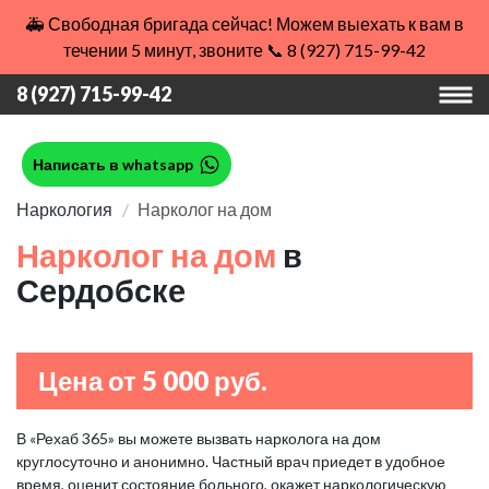
🚑 Свободная бригада сейчас! Можем выехать к вам в
течении 5 минут, звоните 📞 8 (927) 715-99-42
8 (927) 715-99-42
Написать в whatsapp
Наркология
Нарколог на дом
Нарколог на дом
в
Сердобске
Цена от 5 000 руб.
В «Рехаб 365» вы можете вызвать нарколога на дом
круглосуточно и анонимно. Частный врач приедет в удобное
время, оценит состояние больного, окажет наркологическую