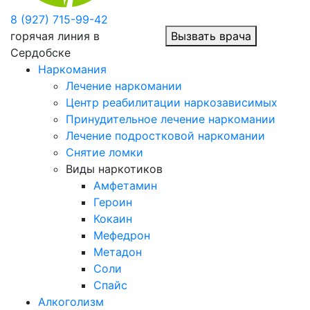
8 (927) 715-99-42
горячая линия в
Вызвать врача
Сердобске
Наркомания
Лечение наркомании
Центр реабилитации наркозависимых
Принудительное лечение наркомании
Лечение подростковой наркомании
Снятие ломки
Виды наркотиков
Амфетамин
Героин
Кокаин
Мефедрон
Метадон
Соли
Спайс
Алкоголизм