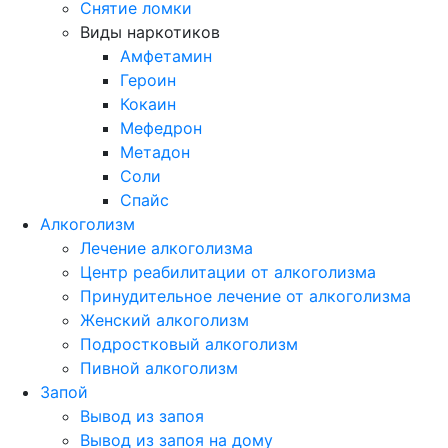
Снятие ломки
Виды наркотиков
Амфетамин
Героин
Кокаин
Мефедрон
Метадон
Соли
Спайс
Алкоголизм
Лечение алкоголизма
Центр реабилитации от алкоголизма
Принудительное лечение от алкоголизма
Женский алкоголизм
Подростковый алкоголизм
Пивной алкоголизм
Запой
Вывод из запоя
Вывод из запоя на дому