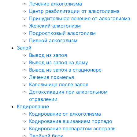
Лечение алкоголизма
Центр реабилитации от алкоголизма
Принудительное лечение от алкоголизма
Женский алкоголизм
Подростковый алкоголизм
Пивной алкоголизм
Запой
Вывод из запоя
Вывод из запоя на дому
Вывод из запоя в стационаре
Лечение похмелья
Капельница после запоя
Детоксикация при алкогольном
отравлении
Кодирование
Кодирование от алкоголизма
Кодирование вшиванием торпедо
Кодирование препаратом эспераль
Двойной блок