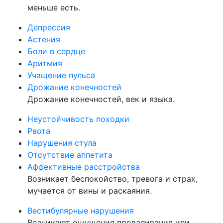
меньше есть.
Депрессия
Астения
Боли в сердце
Аритмия
Учащение пульса
Дрожание конечностей
Дрожание конечностей, век и языка.
Неустойчивость походки
Рвота
Нарушения стула
Отсутствие аппетита
Аффективные расстройства
Возникает беспокойство, тревога и страх,
мучается от вины и раскаяния.
Вестибулярные нарушения
Возникают ощущения проваливания или