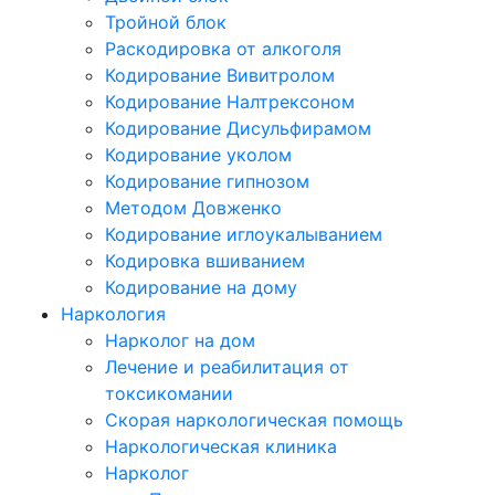
Тройной блок
Раскодировка от алкоголя
Кодирование Вивитролом
Кодирование Налтрексоном
Кодирование Дисульфирамом
Кодирование уколом
Кодирование гипнозом
Методом Довженко
Кодирование иглоукалыванием
Кодировка вшиванием
Кодирование на дому
Наркология
Нарколог на дом
Лечение и реабилитация от
токсикомании
Скорая наркологическая помощь
Наркологическая клиника
Нарколог