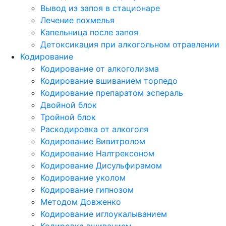
Вывод из запоя в стационаре
Лечение похмелья
Капельница после запоя
Детоксикация при алкогольном отравлении
Кодирование
Кодирование от алкоголизма
Кодирование вшиванием торпедо
Кодирование препаратом эспераль
Двойной блок
Тройной блок
Раскодировка от алкоголя
Кодирование Вивитролом
Кодирование Налтрексоном
Кодирование Дисульфирамом
Кодирование уколом
Кодирование гипнозом
Методом Довженко
Кодирование иглоукалыванием