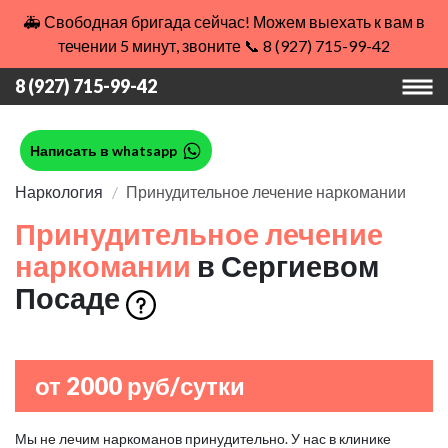
🚑 Свободная бригада сейчас! Можем выехать к вам в
течении 5 минут, звоните 📞 8 (927) 715-99-42
8 (927) 715-99-42
Написать в whatsapp
Наркология
Принудительное лечение наркомании
Принудительное лечение
наркомании
в Сергиевом
Посаде
от 2000 руб/сутки
Мы не лечим наркоманов принудительно. У нас в клинике