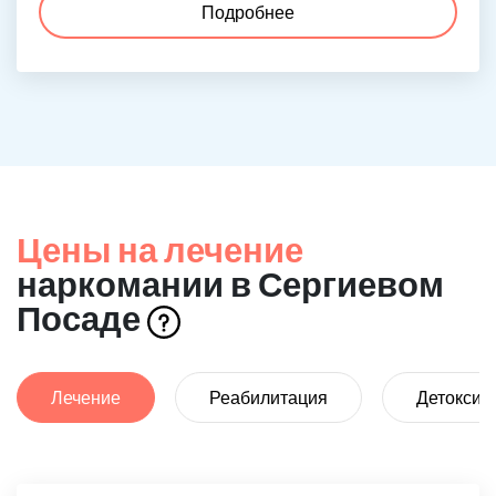
Подробнее
Цены на лечение
наркомании в Сергиевом
Посаде
Лечение
Реабилитация
Детоксик