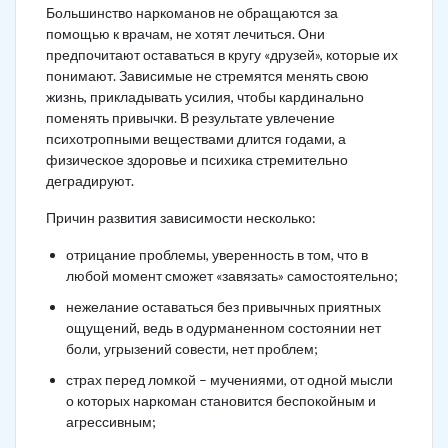
Большинство наркоманов не обращаются за
помощью к врачам, не хотят лечиться. Они
предпочитают оставаться в кругу «друзей», которые их
понимают. Зависимые не стремятся менять свою
жизнь, прикладывать усилия, чтобы кардинально
поменять привычки. В результате увлечение
психотропными веществами длится годами, а
физическое здоровье и психика стремительно
деградируют.
Причин развития зависимости несколько:
отрицание проблемы, уверенность в том, что в
любой момент сможет «завязать» самостоятельно;
нежелание оставаться без привычных приятных
ощущений, ведь в одурманенном состоянии нет
боли, угрызений совести, нет проблем;
страх перед ломкой – мучениями, от одной мысли
о которых наркоман становится беспокойным и
агрессивным;