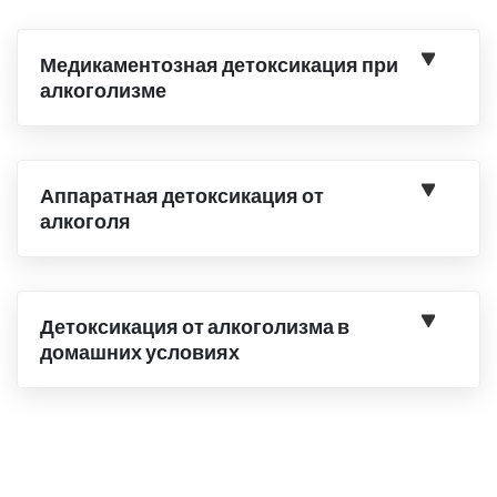
Медикаментозная детоксикация при
алкоголизме
Аппаратная детоксикация от
алкоголя
Детоксикация от алкоголизма в
домашних условиях