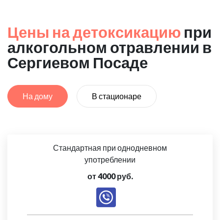
Цены на детоксикацию
при
алкогольном отравлении в
Сергиевом Посаде
На дому
В стационаре
Стандартная при однодневном
употреблении
от 4000 руб.