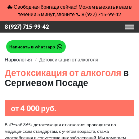
🚑 Свободная бригада сейчас! Можем выехать к вам в
течении 5 минут, звоните 📞 8 (927) 715-99-42
8 (927) 715-99-42
Написать в whatsapp
Наркология
Детоксикация от алкоголя
Детоксикация от алкоголя
в
Сергиевом Посаде
от 4 000 руб.
В «Рехаб 365» детоксикация от алкоголя проводится по
медицинским стандартам, с учётом возраста, стажа
употребления и сопутствующих заболеваний. Мы помогаем