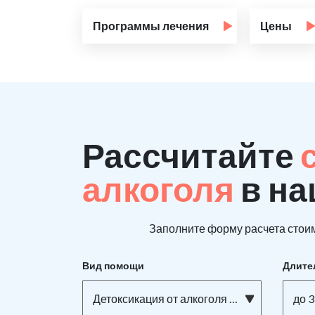
Программы лечения
Цены
Рассчитайте
алкоголя
в на
Заполните форму расчета стоим
Вид помощи
Длите
Детоксикация от алкоголя на дому
до 3