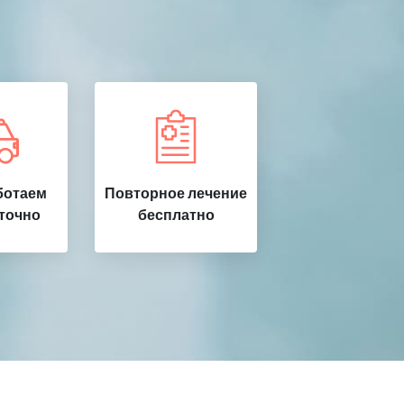
ботаем
Повторное лечение
точно
бесплатно