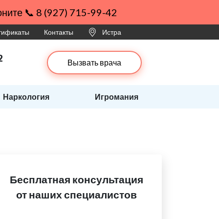
ните 📞 8 (927) 715-99-42
ртификаты
Контакты
Истра
2
Вызвать врача
Наркология
Игромания
Бесплатная консультация
от наших специалистов