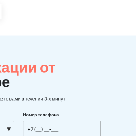
кации от
ре
я с вами в течении 3-х минут
Номер телефона