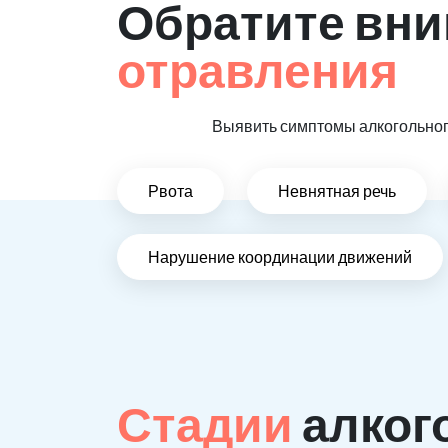
Обратите вни
отравления
Выявить симптомы алкогольного
Рвота
Невнятная речь
Нарушение координации движений
Стадии
алког