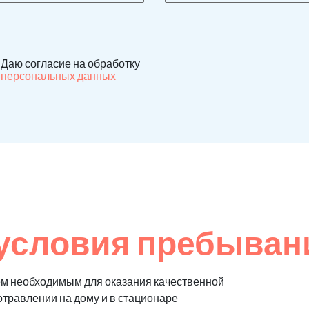
Даю согласие на обработку
персональных данных
условия пребыван
м необходимым для оказания качественной
отравлении на дому и в стационаре