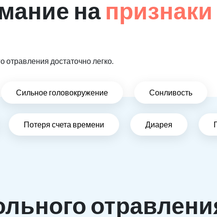
мание на
признаки
 отравления достаточно легко.
Сильное головокружение
Сонливость
Потеря счета времени
Диарея
ольного отравлени