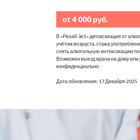
от 4 000 руб.
В «Рехаб 365» детоксикация от алко
учётом возраста, стажа употреблен
снять алкогольную интоксикацию по
Возможен выезд врача на дому или
конфиденциально.
Дата обновления: 17 Декабря 2025