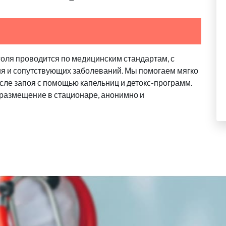
голя проводится по медицинским стандартам, с
ия и сопутствующих заболеваний. Мы помогаем мягко
сле запоя с помощью капельниц и детокс-программ.
 размещение в стационаре, анонимно и