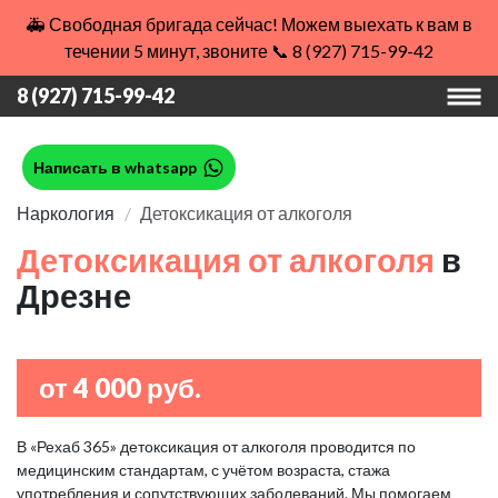
🚑 Свободная бригада сейчас! Можем выехать к вам в
течении 5 минут, звоните 📞 8 (927) 715-99-42
8 (927) 715-99-42
Написать в whatsapp
Наркология
Детоксикация от алкоголя
Детоксикация от алкоголя
в
Дрезне
от 4 000 руб.
В «Рехаб 365» детоксикация от алкоголя проводится по
медицинским стандартам, с учётом возраста, стажа
употребления и сопутствующих заболеваний. Мы помогаем