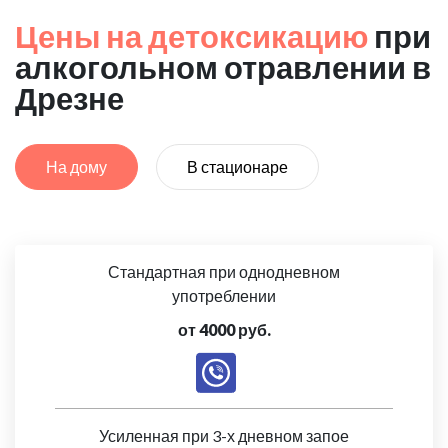
Цены на детоксикацию
при
алкогольном отравлении в
Дрезне
На дому
В стационаре
Стандартная при однодневном
употреблении
от 4000 руб.
Усиленная при 3-х дневном запое