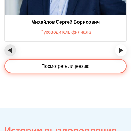
Михайлов Сергей Борисович
Руководитель филиала
‹
›
Посмотреть лицензию
Истории выздоровления