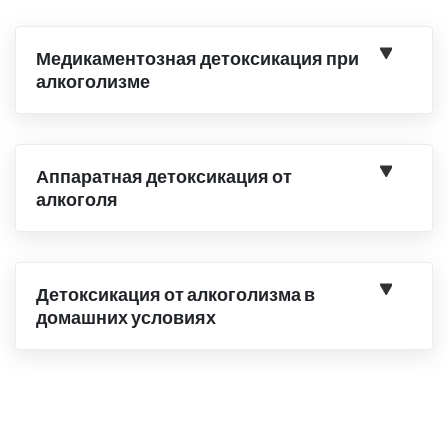
Медикаментозная детоксикация при
алкоголизме
Аппаратная детоксикация от
алкоголя
Детоксикация от алкоголизма в
домашних условиях