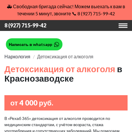
🚑 Свободная бригада сейчас! Можем выехать к вам в
течении 5 минут, звоните 📞 8 (927) 715-99-42
8 (927) 715-99-42
Написать в whatsapp
Наркология
Детоксикация от алкоголя
Детоксикация от алкоголя
в
Краснозаводске
от 4 000 руб.
В «Рехаб 365» детоксикация от алкоголя проводится по
медицинским стандартам, с учётом возраста, стажа
употребления и сопутствующих заболеваний. Мы помогаем