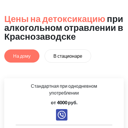
Цены на детоксикацию
при
алкогольном отравлении в
Краснозаводске
На дому
В стационаре
Стандартная при однодневном
употреблении
от 4000 руб.