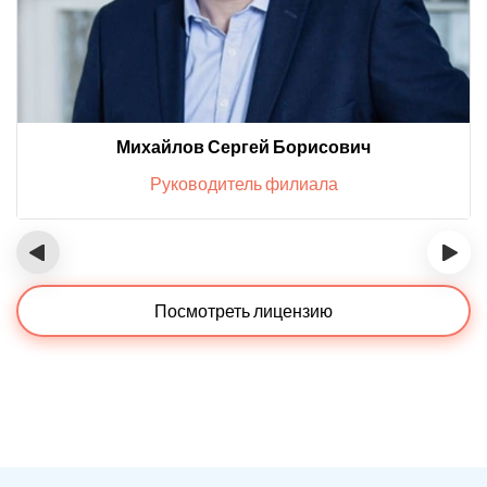
Михайлов Сергей Борисович
Руководитель филиала
‹
›
Посмотреть лицензию