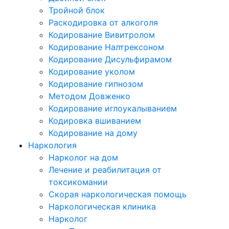
Тройной блок
Раскодировка от алкоголя
Кодирование Вивитролом
Кодирование Налтрексоном
Кодирование Дисульфирамом
Кодирование уколом
Кодирование гипнозом
Методом Довженко
Кодирование иглоукалыванием
Кодировка вшиванием
Кодирование на дому
Наркология
Нарколог на дом
Лечение и реабилитация от
токсикомании
Скорая наркологическая помощь
Наркологическая клиника
Нарколог