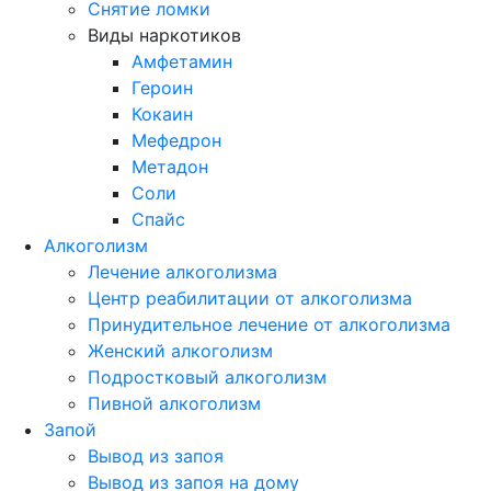
Снятие ломки
Виды наркотиков
Амфетамин
Героин
Кокаин
Мефедрон
Метадон
Соли
Спайс
Алкоголизм
Лечение алкоголизма
Центр реабилитации от алкоголизма
Принудительное лечение от алкоголизма
Женский алкоголизм
Подростковый алкоголизм
Пивной алкоголизм
Запой
Вывод из запоя
Вывод из запоя на дому