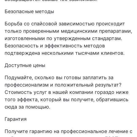
Безопасные методы
Борьба со спайсовой зависимостью происходит
только проверенными медицинскими препаратами,
изготовленными по утвержденным стандартам.
Безопасность и эффективность методов
подтверждена несколькими тысячами клиентов.
Доступные цены
Подумайте, сколько вы готовы заплатить за
профессионализм и положительный результат?
Стоимость услуг в нашей компании гораздо ниже
того эффекта, который вы получите, обратившись
сюда за помощью.
Гарантия
Получите гарантию на профессиональное лечение с