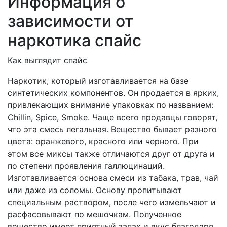
Информация о
зависимости от
наркотика
спайс
Как выглядит спайс
Наркотик, который изготавливается на базе
синтетических компонентов. Он продается в ярких,
привлекающих внимание упаковках по названием:
Chillin, Spice, Smoke. Чаще всего продавцы говорят,
что эта смесь легальная. Вещество бывает разного
цвета: оранжевого, красного или черного. При
этом все миксы также отличаются друг от друга и
по степени проявления галлюцинаций.
Изготавливается основа смеси из табака, трав, чай
или даже из соломы. Основу пропитывают
специальным раствором, после чего измельчают и
расфасовывают по мешочкам. Полученное
вещество имеет приятный запах и вкус благодаря