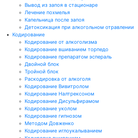
Вывод из запоя в стационаре
Лечение похмелья
Капельница после запоя
Детоксикация при алкогольном отравлении
Кодирование
Кодирование от алкоголизма
Кодирование вшиванием торпедо
Кодирование препаратом эспераль
Двойной блок
Тройной блок
Раскодировка от алкоголя
Кодирование Вивитролом
Кодирование Налтрексоном
Кодирование Дисульфирамом
Кодирование уколом
Кодирование гипнозом
Методом Довженко
Кодирование иглоукалыванием