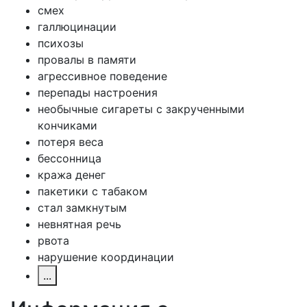
смех
галлюцинации
психозы
провалы в памяти
агрессивное поведение
перепады настроения
необычные сигареты с закрученными
кончиками
потеря веса
бессонница
кража денег
пакетики с табаком
стал замкнутым
невнятная речь
рвота
нарушение координации
...