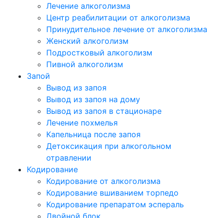
Лечение алкоголизма
Центр реабилитации от алкоголизма
Принудительное лечение от алкоголизма
Женский алкоголизм
Подростковый алкоголизм
Пивной алкоголизм
Запой
Вывод из запоя
Вывод из запоя на дому
Вывод из запоя в стационаре
Лечение похмелья
Капельница после запоя
Детоксикация при алкогольном
отравлении
Кодирование
Кодирование от алкоголизма
Кодирование вшиванием торпедо
Кодирование препаратом эспераль
Двойной блок