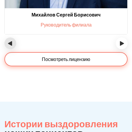
Михайлов Сергей Борисович
Руководитель филиала
‹
›
Посмотреть лицензию
Истории выздоровления