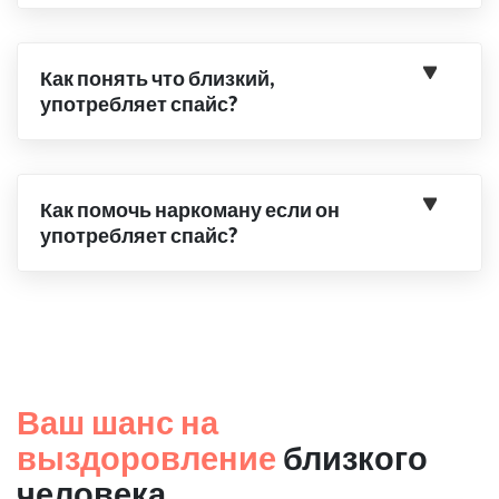
Как понять что близкий,
употребляет спайс?
Как помочь наркоману если он
употребляет спайс?
Ваш шанс на
выздоровление
близкого
человека