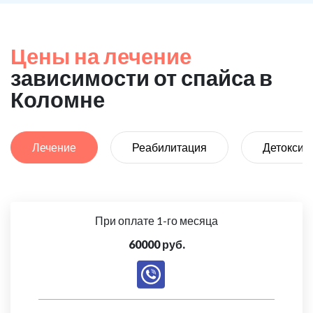
Цены на лечение
зависимости от спайса в
Коломне
Лечение
Реабилитация
Детоксик
При оплате 1-го месяца
60000 руб.