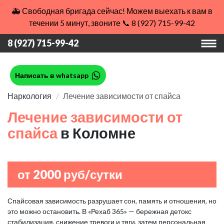
🚑 Свободная бригада сейчас! Можем выехать к вам в
течении 5 минут, звоните 📞 8 (927) 715-99-42
8 (927) 715-99-42
Написать в whatsapp
Наркология
Лечение зависимости от спайса
Лечение зависимости от
спайса
в Коломне
от 2000 руб/сутки
Спайсовая зависимость разрушает сон, память и отношения, но
это можно остановить. В «Рехаб 365» — бережная детокс
стабилизация, снижение тревоги и тяги, затем персональная