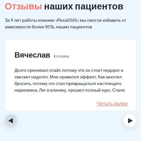
Отзывы
наших пациентов
За 9 лет работы клиники «Рехаб365» мы смогли избавить от
зависимости более 85%, наших пациентов
Вячеслав
Коломна
Долго принимал спайс потому что он стоит недорог и
хватает надолго. Мне нравился эффект. Как захотел
бросить, потому что стал превращаться настоящего
наркомана. Лег в клинику, прошел полный курс. Стало
легче. Перестало тянуть на спайс. Начал жить заново.
Читать далее
‹
›