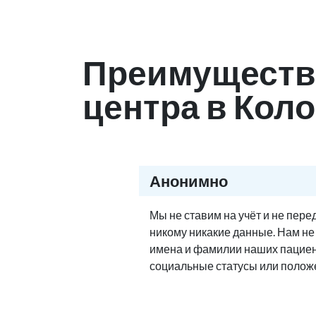
Преимуществ
центра в Кол
Анонимно
Мы не ставим на учёт и не пер
никому никакие данные. Нам н
имена и фамилии наших пациен
социальные статусы или полож