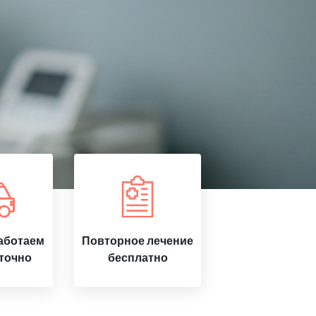
аботаем
Повторное лечение
точно
бесплатно