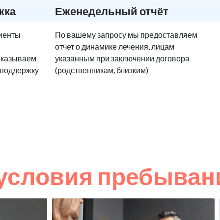
жка
Еженедельный отчёт
циенты
По вашему запросу мы предоставляем
отчет о динамике лечения, лицам
оказываем
указанным при заключении договора
 поддержку
(родственникам, близким)
условия пребыван