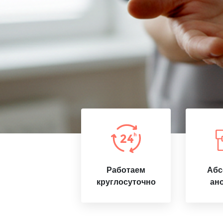
Работаем
Абс
круглосуточно
ан