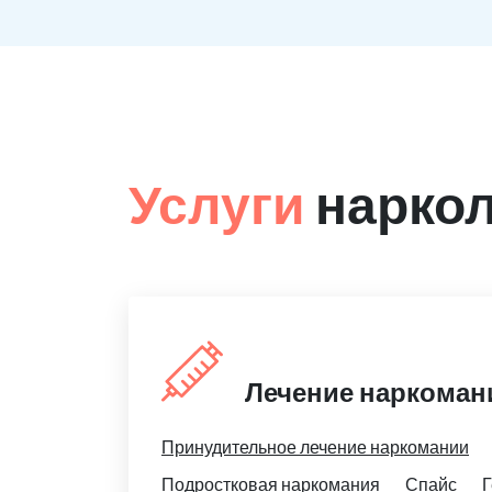
Услуги
наркол
Лечение наркоман
Принудительное лечение наркомании
Подростковая наркомания
Спайс
Г