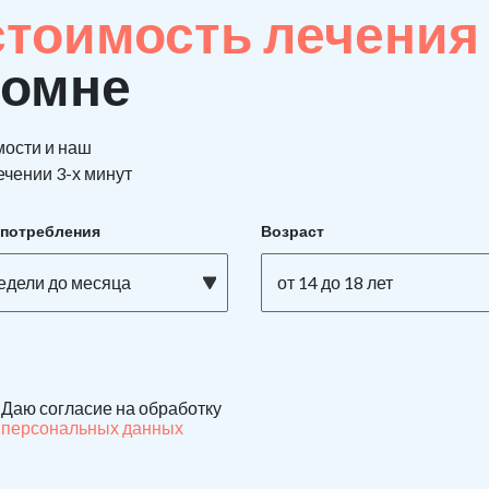
стоимость лечения
ломне
мости и наш
ечении 3-х минут
употребления
Возраст
недели до месяца
от 14 до 18 лет
Даю согласие на обработку
персональных данных