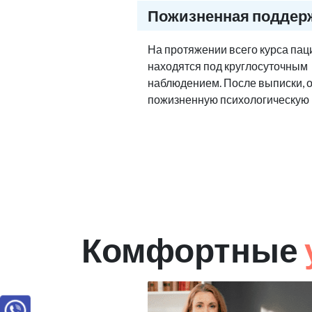
Пожизненная поддер
На протяжении всего курса па
находятся под круглосуточным
наблюдением. После выписки, 
пожизненную психологическую
Комфортные