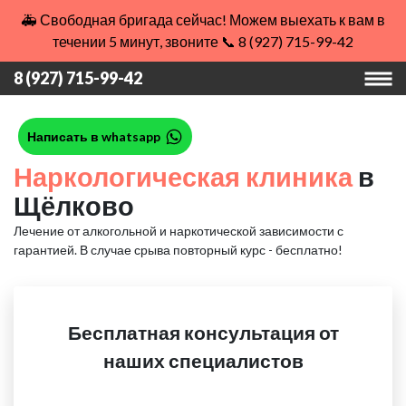
🚑 Свободная бригада сейчас! Можем выехать к вам в
течении 5 минут, звоните 📞 8 (927) 715-99-42
8 (927) 715-99-42
Написать в whatsapp
Наркологическая клиника
в
Щёлково
Лечение от алкогольной и наркотической зависимости с
гарантией.
В случае срыва повторный курс - бесплатно!
Бесплатная консультация от
наших специалистов