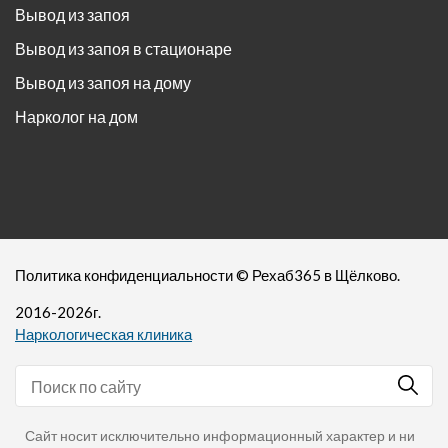
Вывод из запоя
Вывод из запоя в стационаре
Вывод из запоя на дому
Нарколог на дом
Политика конфиденциальности
©
Рехаб365
в Щёлково.
2016-
2026
г.
Наркологическая клиника
Сайт носит исключительно информационный характер и ни