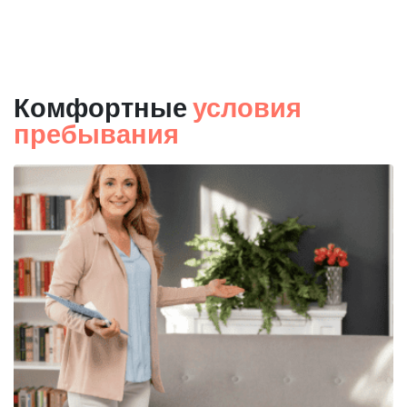
Комфортные
условия
пребывания