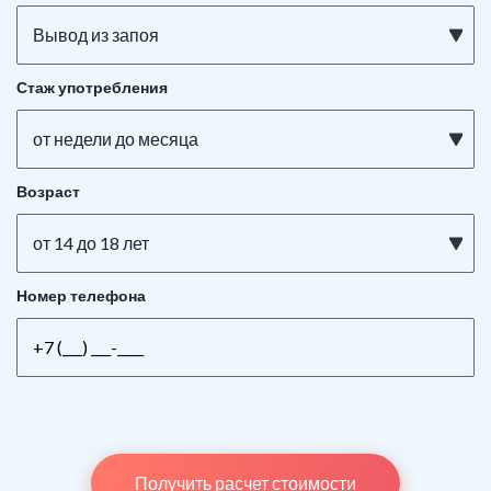
Вывод из запоя
Стаж употребления
от недели до месяца
Возраст
от 14 до 18 лет
Номер телефона
Получить расчет стоимости