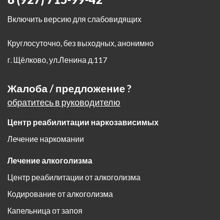
Включить версию для слабовидящих
Круглосуточно, без выходных, анонимно
г. Щёлково
,
ул.Ленина д.117
Жалоба / предложение ?
обратитесь в руководителю
Центр реабилитации наркозависимых
Лечение наркомании
Лечение алкоголизма
Центр реабилитации от алкоголизма
Кодирование от алкоголизма
Капельница от запоя