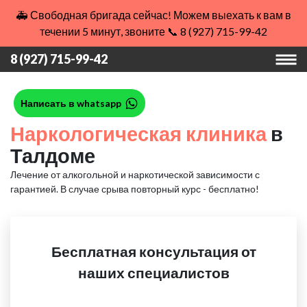
🚑 Свободная бригада сейчас! Можем выехать к вам в
течении 5 минут, звоните 📞 8 (927) 715-99-42
8 (927) 715-99-42
Написать в whatsapp
Наркологическая клиника
в
Талдоме
Лечение от алкогольной и наркотической зависимости с
гарантией.
В случае срыва повторный курс - бесплатно!
Бесплатная консультация от
наших специалистов