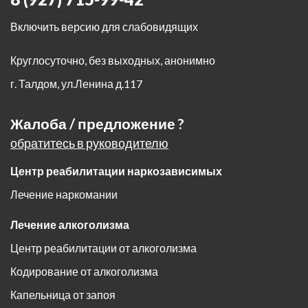
Включить версию для слабовидящих
Круглосуточно, без выходных, анонимно
г. Талдом
,
ул.Ленина д.117
Жалоба / предложение ?
обратитесь в руководителю
Центр реабилитации наркозависимых
Лечение наркомании
Лечение алкоголизма
Центр реабилитации от алкоголизма
Кодирование от алкоголизма
Капельница от запоя