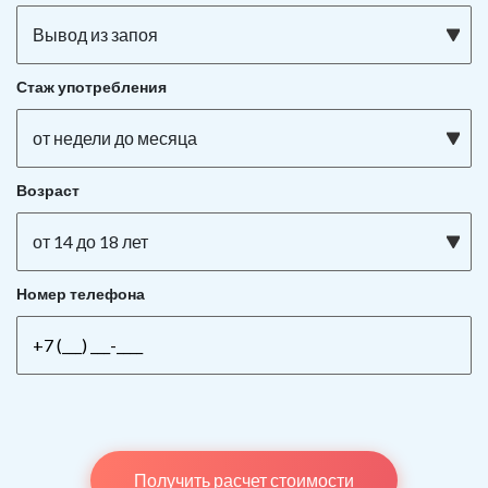
Вывод из запоя
Стаж употребления
от недели до месяца
Возраст
от 14 до 18 лет
Номер телефона
Получить расчет стоимости