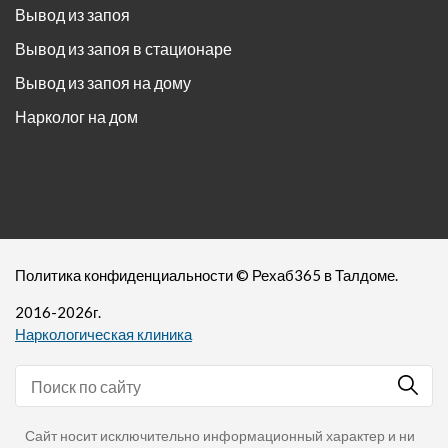
Вывод из запоя
Вывод из запоя в стационаре
Вывод из запоя на дому
Нарколог на дом
Политика конфиденциальности
©
Рехаб365
в Талдоме.
2016-
2026
г.
Наркологическая клиника
Сайт носит исключительно информационный характер и ни