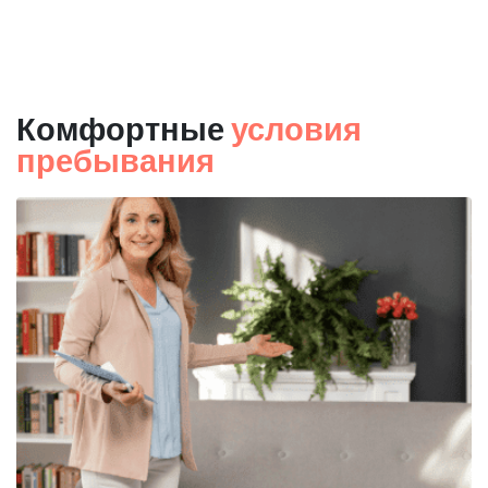
Комфортные
условия
пребывания