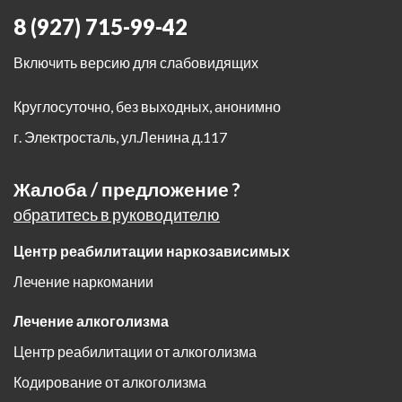
8 (927) 715-99-42
Включить версию для слабовидящих
Круглосуточно, без выходных, анонимно
г. Электросталь
,
ул.Ленина д.117
Жалоба / предложение ?
обратитесь в руководителю
Центр реабилитации наркозависимых
Лечение наркомании
Лечение алкоголизма
Центр реабилитации от алкоголизма
Кодирование от алкоголизма