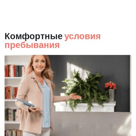
Комфортные
условия
пребывания