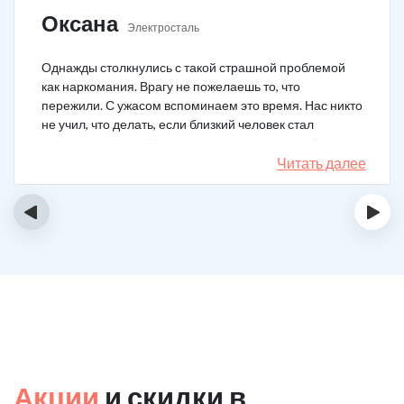
Оксана
Электросталь
Однажды столкнулись с такой страшной проблемой
как наркомания. Врагу не пожелаешь то, что
пережили. С ужасом вспоминаем это время. Нас никто
не учил, что делать, если близкий человек стал
наркозависимым. Честно говоря, надежды не было,
думали, что все лечение бесполезно, но решили
Читать далее
попробовать и отправить родственника в клинику на
реабилитацию. Пройдя полный курс лечения он
‹
›
вышел другим человеком. Но всё равно продолжает
работать над собой, ведь побороть тягу к наркотикам
не так-то просто.
Акции
и скидки в