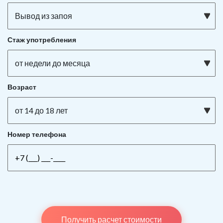
Вывод из запоя
Стаж употребления
от недели до месяца
Возраст
от 14 до 18 лет
Номер телефона
Получить расчет стоимости