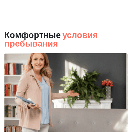
Комфортные
условия
пребывания