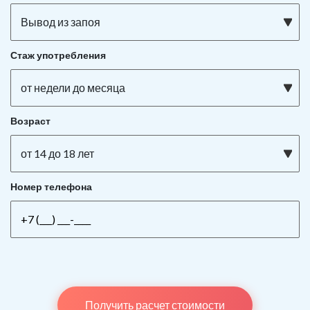
Вывод из запоя
Стаж употребления
от недели до месяца
Возраст
от 14 до 18 лет
Номер телефона
Получить расчет стоимости