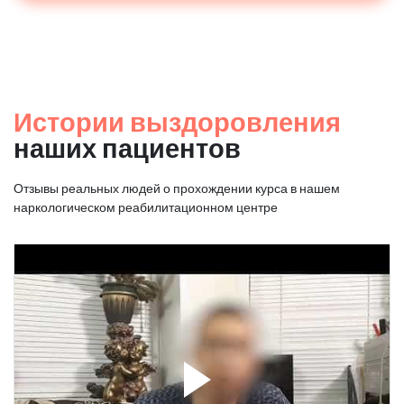
Истории выздоровления
наших пациентов
Отзывы реальных людей о прохождении курса в нашем
наркологическом реабилитационном центре