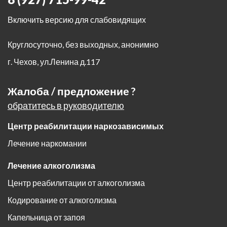
Включить версию для слабовидящих
Круглосуточно, без выходных, анонимно
г. Чехов
,
ул.Ленина д.117
Жалоба / предложение ?
обратитесь в руководителю
Центр реабилитации наркозависимых
Лечение наркомании
Лечение алкоголизма
Центр реабилитации от алкоголизма
Кодирование от алкоголизма
Капельница от запоя