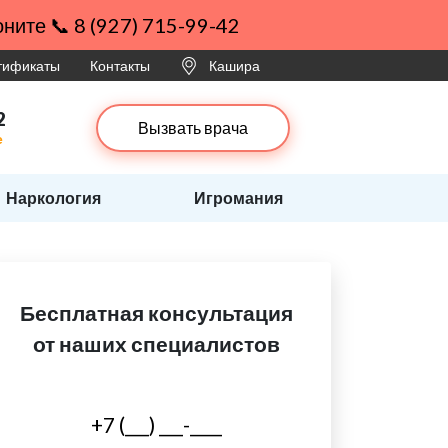
ните 📞 8 (927) 715-99-42
ртификаты
Контакты
Кашира
2
Вызвать врача
е
Наркология
Игромания
Бесплатная консультация
от наших специалистов