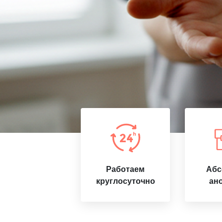
Работаем
Абс
круглосуточно
ан