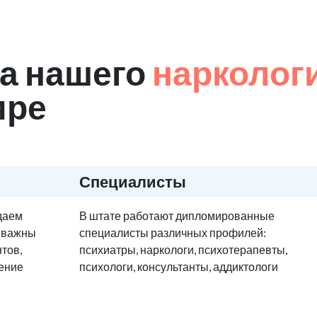
а нашего
нарколог
ире
Специалисты
едаем
В штате работают дипломированные
е важны
специалисты различных профилей:
тов,
психиатры, наркологи, психотерапевты,
ение
психологи, консультанты, аддиктологи