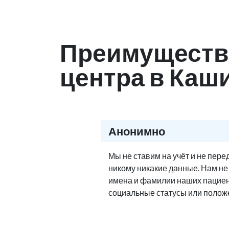
Преимуществ
центра в Каш
Анонимно
Мы не ставим на учёт и не пер
никому никакие данные. Нам н
имена и фамилии наших пациен
социальные статусы или полож