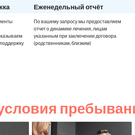
жка
Еженедельный отчёт
циенты
По вашему запросу мы предоставляем
отчет о динамике лечения, лицам
оказываем
указанным при заключении договора
 поддержку
(родственникам, близким)
условия пребыван