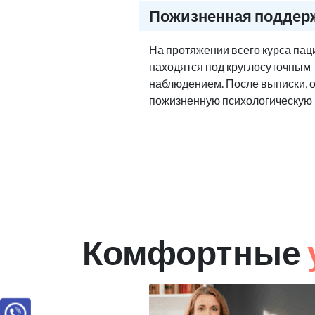
Пожизненная поддер
На протяжении всего курса па
находятся под круглосуточным
наблюдением. После выписки, 
пожизненную психологическую
Комфортные