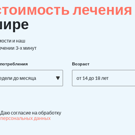
стоимость лечения
шире
мости и наш
ечении 3-х минут
употребления
Возраст
недели до месяца
от 14 до 18 лет
Даю согласие на обработку
персональных данных