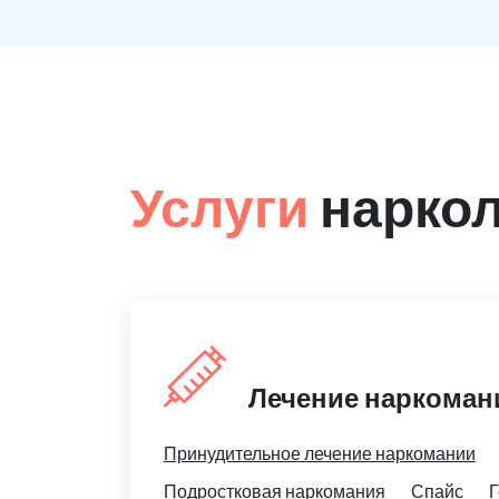
Услуги
наркол
Лечение наркоман
Принудительное лечение наркомании
Подростковая наркомания
Спайс
Г