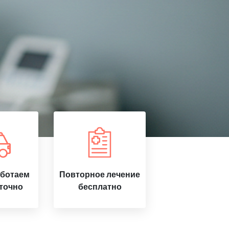
аботаем
Повторное лечение
точно
бесплатно