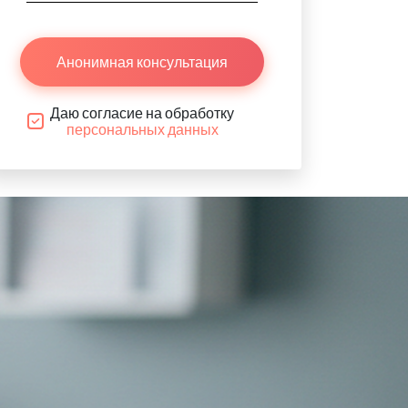
Анонимная консультация
Даю согласие на обработку
персональных данных