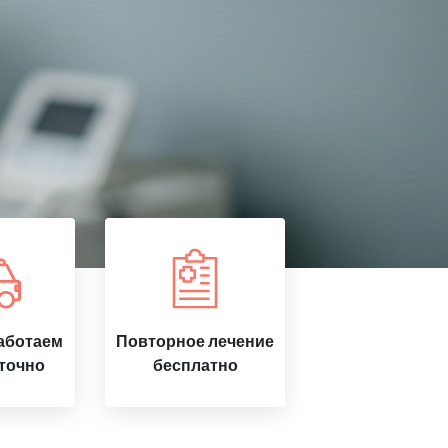
аботаем
Повторное лечение
точно
бесплатно