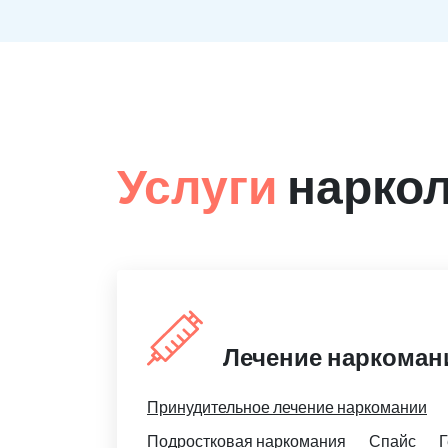
Услуги
наркол
Лечение наркоман
Принудительное лечение наркомании
Подростковая наркомания
Спайс
Г