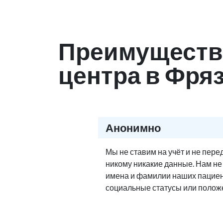
Преимуществ
центра в Фря
Анонимно
Мы не ставим на учёт и не пер
никому никакие данные. Нам н
имена и фамилии наших пациен
социальные статусы или полож