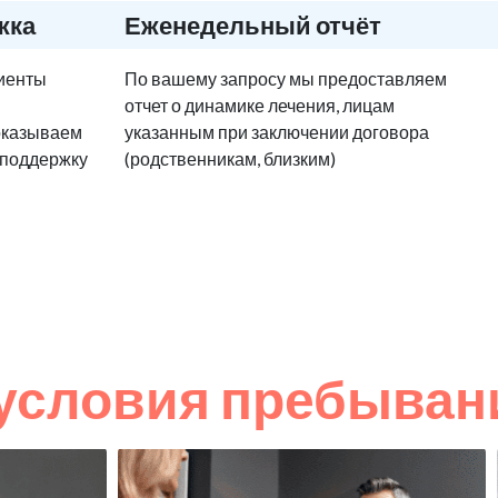
жка
Еженедельный отчёт
циенты
По вашему запросу мы предоставляем
отчет о динамике лечения, лицам
оказываем
указанным при заключении договора
 поддержку
(родственникам, близким)
условия пребыван