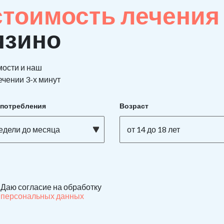
стоимость лечения
язино
мости и наш
ечении 3-х минут
употребления
Возраст
недели до месяца
от 14 до 18 лет
Даю согласие на обработку
персональных данных