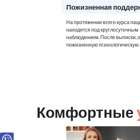
Пожизненная поддер
На протяжении всего курса па
находятся под круглосуточным
наблюдением. После выписки, 
пожизненную психологическую
Комфортные