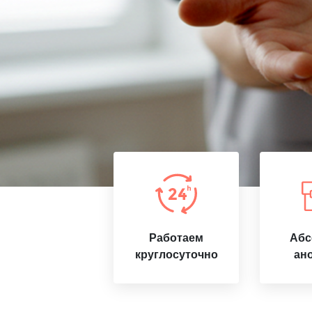
Работаем
Абс
круглосуточно
ан