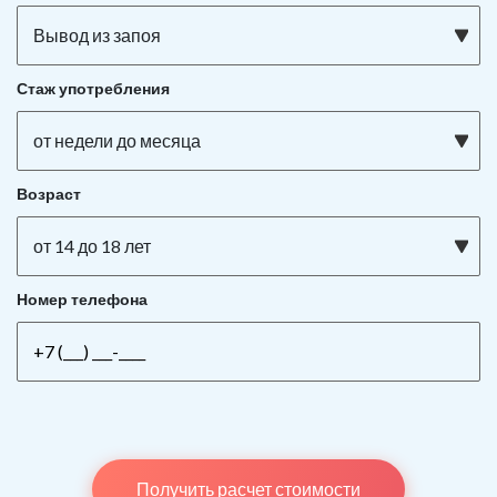
Вывод из запоя
Стаж употребления
от недели до месяца
Возраст
от 14 до 18 лет
Номер телефона
Получить расчет стоимости