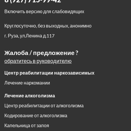
Включить версию для слабовидящих
Круглосуточно, без выходных, анонимно
г. Руза
,
ул.Ленина д.117
Жалоба / предложение ?
обратитесь в руководителю
Центр реабилитации наркозависимых
Лечение наркомании
Лечение алкоголизма
Центр реабилитации от алкоголизма
Кодирование от алкоголизма
Капельница от запоя