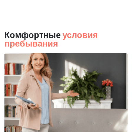
Комфортные
условия
пребывания