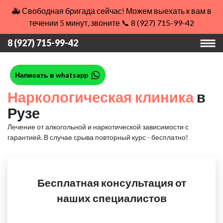
🚑 Свободная бригада сейчас! Можем выехать к вам в
течении 5 минут, звоните 📞 8 (927) 715-99-42
8 (927) 715-99-42
Написать в whatsapp
Наркологическая клиника
в
Рузе
Лечение от алкогольной и наркотической зависимости с
гарантией.
В случае срыва повторный курс - бесплатно!
Бесплатная консультация от
наших специалистов