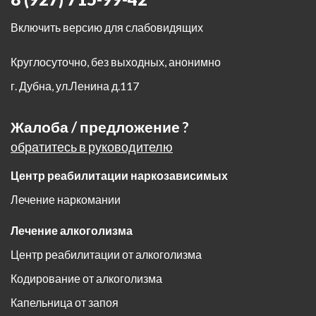
Включить версию для слабовидящих
Круглосуточно, без выходных, анонимно
г. Дубна
,
ул.Ленина д.117
Жалоба / предложение ?
обратитесь в руководителю
Центр реабилитации наркозависимых
Лечение наркомании
Лечение алкоголизма
Центр реабилитации от алкоголизма
Кодирование от алкоголизма
Капельница от запоя