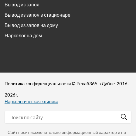
Вывод из запоя
Вывод из запоя в стационаре
Вывод из запоя на дому
Нарколог на дом
Политика конфиденциальности
©
Рехаб365
в Дубне. 2016-
2026
г.
Наркологическая клиника
Сайт носит исключительно информационный характер и ни