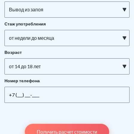
Вывод из запоя
Стаж употребления
от недели до месяца
Возраст
от 14 до 18 лет
Номер телефона
Получить расчет стоимости