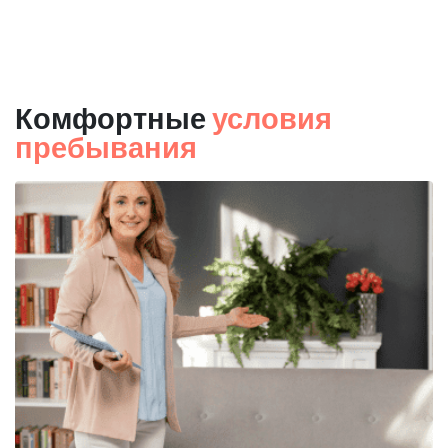
Комфортные
условия
пребывания