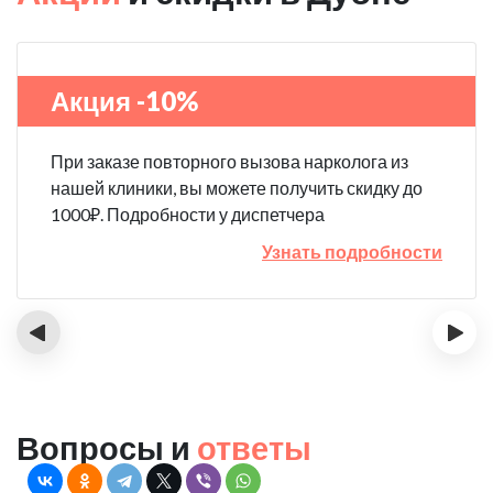
Акция -10%
При заказе повторного вызова нарколога из
нашей клиники, вы можете получить скидку до
1000₽. Подробности у диспетчера
Узнать подробности
‹
›
Вопросы и
ответы