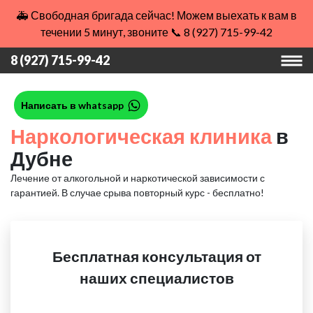
🚑 Свободная бригада сейчас! Можем выехать к вам в
течении 5 минут, звоните 📞 8 (927) 715-99-42
8 (927) 715-99-42
Написать в whatsapp
Наркологическая клиника
в
Дубне
Лечение от алкогольной и наркотической зависимости с
гарантией.
В случае срыва повторный курс - бесплатно!
Бесплатная консультация от
наших специалистов