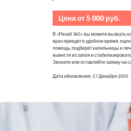
Цена от 5 000 руб.
В «Рехаб 365» вы можете вызвать н
врач приедет в удобное время, оцен
помощь, подберёт капельницы и леч
вывести из запоя и стабилизироват
Звоните или оставляйте заявку на с
Дата обновления: 17 Декабря 2025