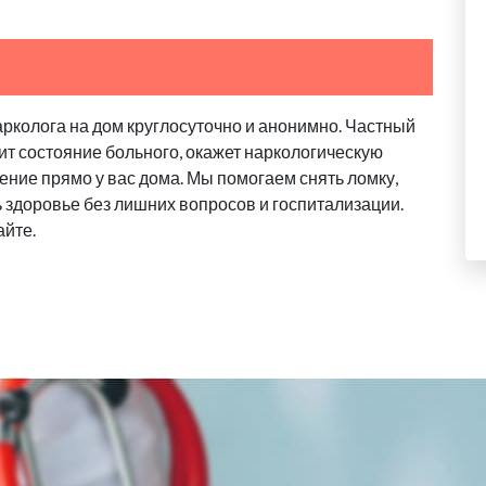
арколога на дом круглосуточно и анонимно. Частный
ит состояние больного, окажет наркологическую
ение прямо у вас дома. Мы помогаем снять ломку,
ь здоровье без лишних вопросов и госпитализации.
айте.