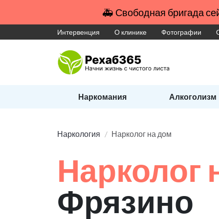
🚑 Свободная бригада сей
Интервенция
О клинике
Фотографии
Наркомания
Алкоголизм
Наркология
Нарколог на дом
Нарколог 
Фрязино