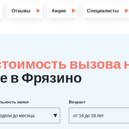
Отзывы
Акции
Специалисты
стоимость вызова 
е в Фрязино
льность запоя
Возраст
недели до месяца
от 14 до 18 лет