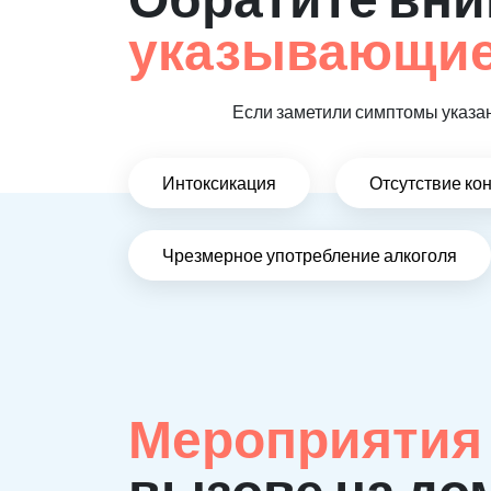
указывающие,
Если заметили симптомы указан
Интоксикация
Отсутствие ко
Чрезмерное употребление алкоголя
Мероприятия
вызове на до