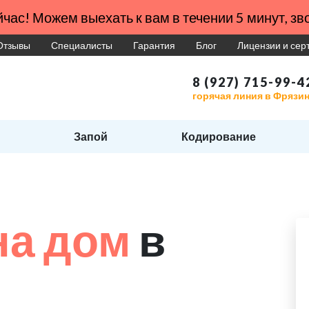
час! Можем выехать к вам в течении 5 минут, зво
Отзывы
Специалисты
Гарантия
Блог
Лицензии и се
8 (927) 715-99-4
горячая линия в Фрязи
Запой
Кодирование
на дом
в