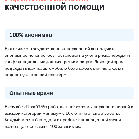
качественной помощи
100% анонимно
В отличие от государственных наркологий вы получите
анонимное лечение, без постановки на учет и риска передачи
конфиденциальных данных третьим лицам. Лечащий врач
подъедет к вам на автомобиле без знаков отличия, а халат
наденет уже в вашей квартире.
Опытные врачи
В службе «Рехаб365» работают психологи и наркологи первой и
высшей категории минимум с 10-летним опытом работы.
Каждый месяц благодаря их работе к полноценной жизни
возвращаются свыше 100 зависимых.