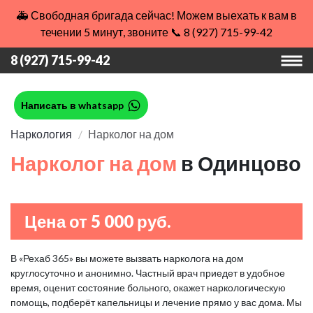
🚑 Свободная бригада сейчас! Можем выехать к вам в
течении 5 минут, звоните 📞 8 (927) 715-99-42
8 (927) 715-99-42
Написать в whatsapp
Наркология
Нарколог на дом
Нарколог на дом
в Одинцово
Цена от 5 000 руб.
В «Рехаб 365» вы можете вызвать нарколога на дом
круглосуточно и анонимно. Частный врач приедет в удобное
время, оценит состояние больного, окажет наркологическую
помощь, подберёт капельницы и лечение прямо у вас дома. Мы