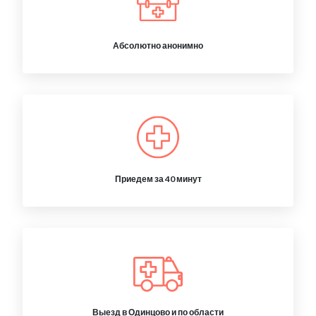
Абсолютно анонимно
Приедем за 40 минут
Выезд в Одинцово и по области