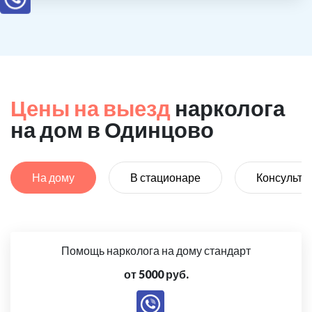
Цены на выезд
нарколога
на дом в Одинцово
На дому
В стационаре
Консульта
Помощь нарколога на дому стандарт
от 5000 руб.