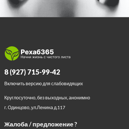
8 (927) 715-99-42
Включить версию для слабовидящих
Круглосуточно, без выходных, анонимно
г. Одинцово
,
ул.Ленина д.117
Жалоба / предложение ?