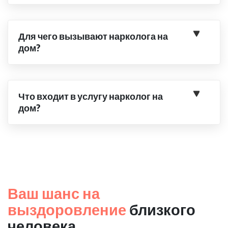
Для чего вызывают нарколога на
дом?
Что входит в услугу нарколог на
дом?
Ваш шанс на
выздоровление
близкого
человека