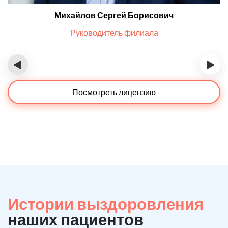
Михайлов Сергей Борисович
Руководитель филиала
‹
›
Посмотреть лицензию
Истории выздоровления
наших пациентов