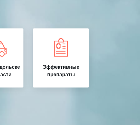
дольске
Эффективные
ласти
препараты