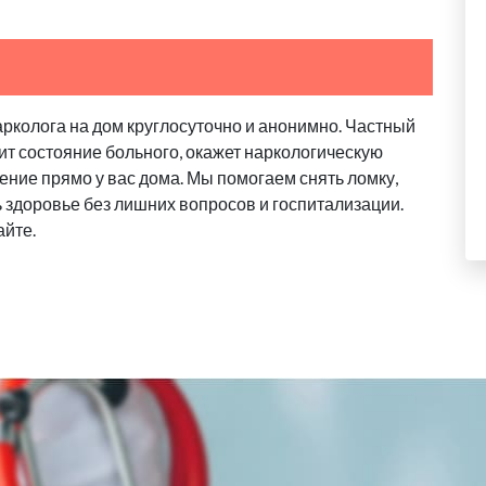
арколога на дом круглосуточно и анонимно. Частный
ит состояние больного, окажет наркологическую
ение прямо у вас дома. Мы помогаем снять ломку,
ь здоровье без лишних вопросов и госпитализации.
айте.