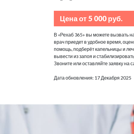
Цена от 5 000 руб.
В «Рехаб 365» вы можете вызвать н
врач приедет в удобное время, оцен
помощь, подберёт капельницы и леч
вывести из запоя и стабилизироват
Звоните или оставляйте заявку на с
Дата обновления: 17 Декабря 2025