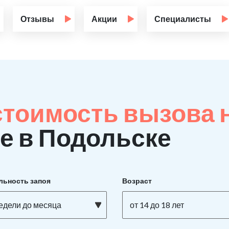
Отзывы
Акции
Специалисты
стоимость вызова 
е в Подольске
льность запоя
Возраст
недели до месяца
от 14 до 18 лет