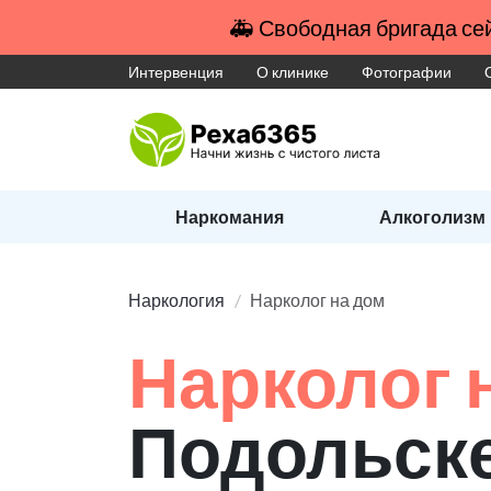
🚑 Свободная бригада сей
Интервенция
О клинике
Фотографии
Наркомания
Алкоголизм
Наркология
Нарколог на дом
Нарколог 
Подольск