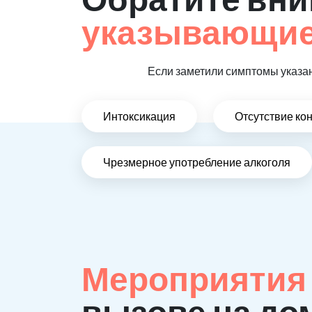
указывающие,
Если заметили симптомы указан
Интоксикация
Отсутствие ко
Чрезмерное употребление алкоголя
Мероприятия
вызове на до