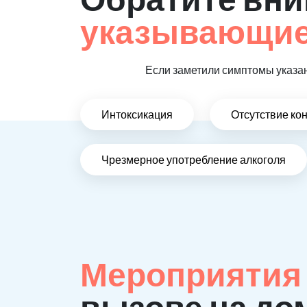
указывающие,
Если заметили симптомы указан
Интоксикация
Отсутствие ко
Чрезмерное употребление алкоголя
Мероприятия
вызове на до