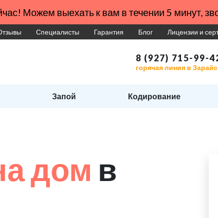
час! Можем выехать к вам в течении 5 минут, зво
Отзывы
Специалисты
Гарантия
Блог
Лицензии и се
8 (927) 715-99-4
горячая линия в Зарайс
Запой
Кодирование
на дом
в