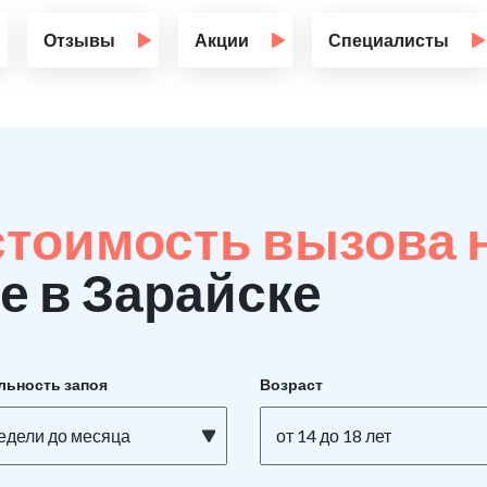
Отзывы
Акции
Специалисты
стоимость вызова 
е в Зарайске
льность запоя
Возраст
недели до месяца
от 14 до 18 лет