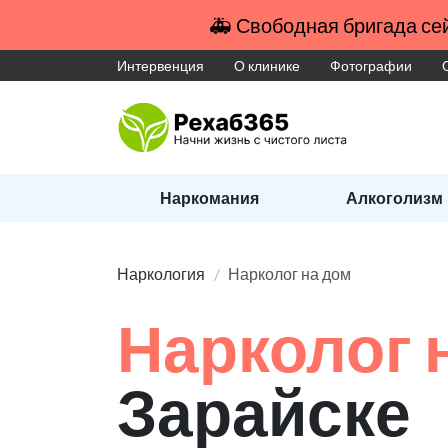
🚑 Свободная бригада сей
Интервенция
О клинике
Фотографии
Наркомания
Алкоголизм
Наркология
Нарколог на дом
Нарколог 
Зарайске