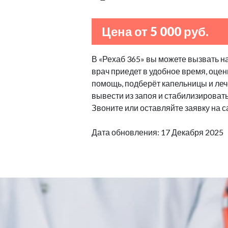
Цена от 5 000 руб.
В «Рехаб 365» вы можете вызвать н
врач приедет в удобное время, оцен
помощь, подберёт капельницы и леч
вывести из запоя и стабилизироват
Звоните или оставляйте заявку на с
Дата обновления: 17 Декабря 2025