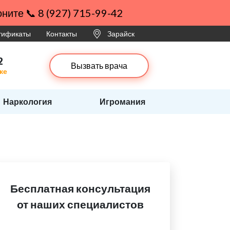
ните 📞 8 (927) 715-99-42
ртификаты
Контакты
Зарайск
2
Вызвать врача
ке
Наркология
Игромания
Бесплатная консультация
от наших специалистов