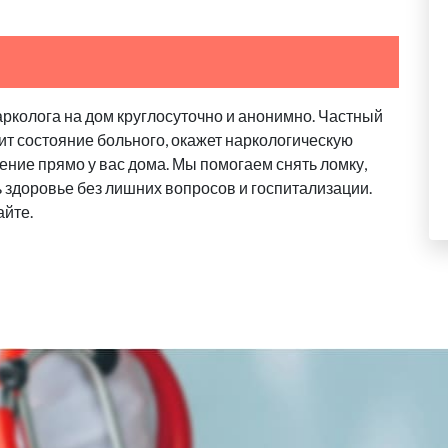
арколога на дом круглосуточно и анонимно. Частный
ит состояние больного, окажет наркологическую
ение прямо у вас дома. Мы помогаем снять ломку,
ь здоровье без лишних вопросов и госпитализации.
айте.