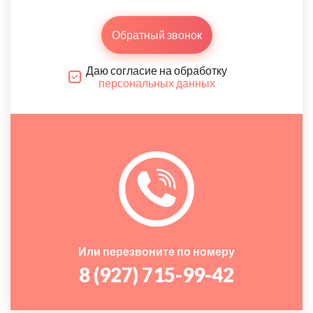
Обратный звонок
Даю согласие на обработку
персональных данных
Или перезвоните по номеру
8 (927) 715-99-42