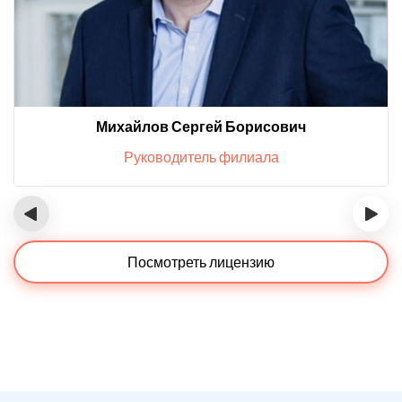
Михайлов Сергей Борисович
Руководитель филиала
‹
›
Посмотреть лицензию