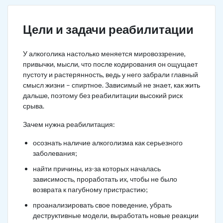
Цели и задачи реабилитации
У алкоголика настолько меняется мировоззрение,
привычки, мысли, что после кодирования он ощущает
пустоту и растерянность, ведь у него забрали главный
смысл жизни – спиртное. Зависимый не знает, как жить
дальше, поэтому без реабилитации высокий риск
срыва.
Зачем нужна реабилитация:
осознать наличие алкоголизма как серьезного
заболевания;
найти причины, из-за которых началась
зависимость, проработать их, чтобы не было
возврата к пагубному пристрастию;
проанализировать свое поведение, убрать
деструктивные модели, выработать новые реакции