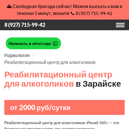
🚑 Свободная бригада сейчас! Можем выехать к вам в
течении 5 минут, звоните 📞 8 (927) 715-99-42
8 (927) 715-99-42
Написать в whatsapp
Наркология
Реабилитационный центр для алкоголиков
Реабилитационный центр
для алкоголиков
в Зарайске
от 2000 руб/сутки
Реабилитационный центр для алкоголиков «Рехаб 365» — это
безопасное пространство, где человек получает