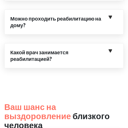
Можно проходить реабилитацию на
дому?
Какой врач занимается
реабилитацией?
Ваш шанс на
выздоровление
близкого
человека