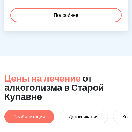
Подробнее
Цены на лечение
от
алкоголизма в Старой
Купавне
Реабилитация
Детоксикация
Код