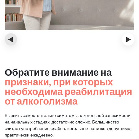
‹
›
Обратите внимание на
признаки, при которых
необходима реабилитация
от алкоголизма
Выявить самостоятельно симптомы алкогольной зависимости
на начальных стадиях, достаточно сложно.
Большинство
считает употребление слабоалкогольных напитков допустимо
практически ежедневно.