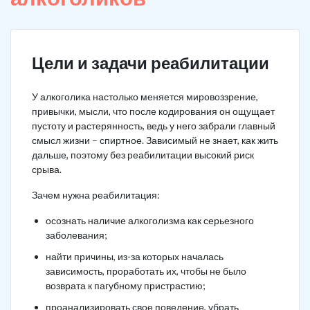
Цели и задачи реабилитации
У алкоголика настолько меняется мировоззрение,
привычки, мысли, что после кодирования он ощущает
пустоту и растерянность, ведь у него забрали главный
смысл жизни – спиртное. Зависимый не знает, как жить
дальше, поэтому без реабилитации высокий риск
срыва.
Зачем нужна реабилитация:
осознать наличие алкоголизма как серьезного
заболевания;
найти причины, из-за которых началась
зависимость, проработать их, чтобы не было
возврата к пагубному пристрастию;
проанализировать свое поведение, убрать