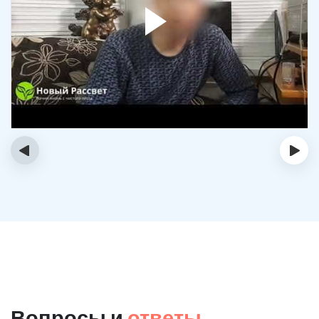
‹
›
Вопросы и
ответы