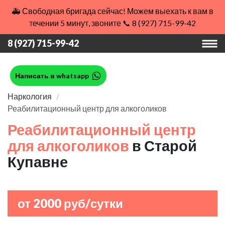
🚑 Свободная бригада сейчас! Можем выехать к вам в
течении 5 минут, звоните 📞 8 (927) 715-99-42
8 (927) 715-99-42
Написать в whatsapp
Наркология
Реабилитационный центр для алкоголиков
Реабилитационный центр
для алкоголиков
в Старой
Купавне
от 2000 руб/сутки