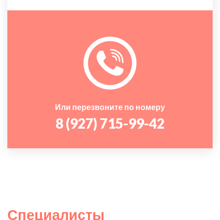
Или перезвоните по номеру
8 (927) 715-99-42
Специалисты