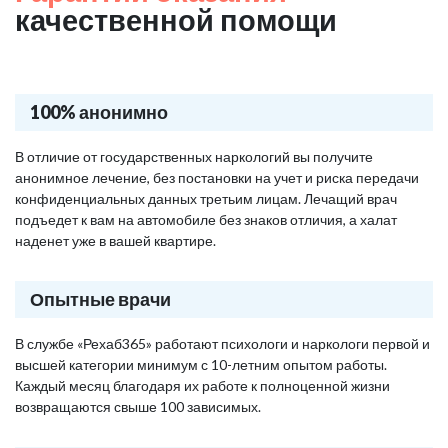
качественной помощи
100% анонимно
В отличие от государственных наркологий вы получите
анонимное лечение, без постановки на учет и риска передачи
конфиденциальных данных третьим лицам. Лечащий врач
подъедет к вам на автомобиле без знаков отличия, а халат
наденет уже в вашей квартире.
Опытные врачи
В службе «Рехаб365» работают психологи и наркологи первой и
высшей категории минимум с 10-летним опытом работы.
Каждый месяц благодаря их работе к полноценной жизни
возвращаются свыше 100 зависимых.