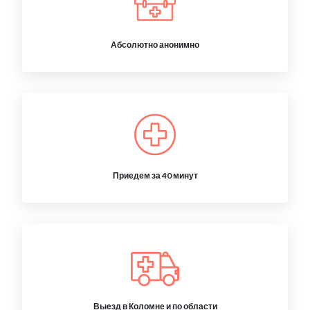
Абсолютно анонимно
Приедем за 40 минут
Выезд в Коломне и по области