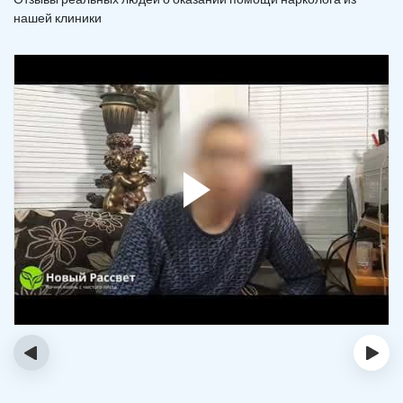
нашей клиники
‹
›