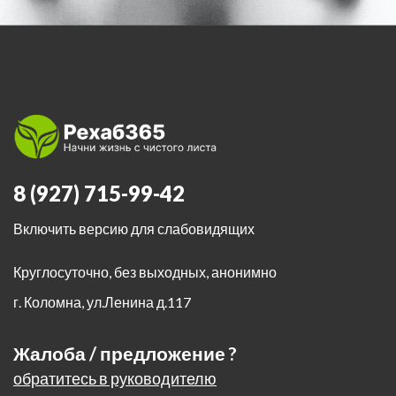
8 (927) 715-99-42
Включить версию для слабовидящих
Круглосуточно, без выходных, анонимно
г. Коломна
,
ул.Ленина д.117
Жалоба / предложение ?
обратитесь в руководителю