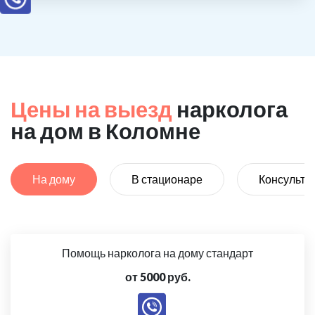
Цены на выезд
нарколога
на дом в Коломне
На дому
В стационаре
Консульта
Помощь нарколога на дому стандарт
от 5000 руб.