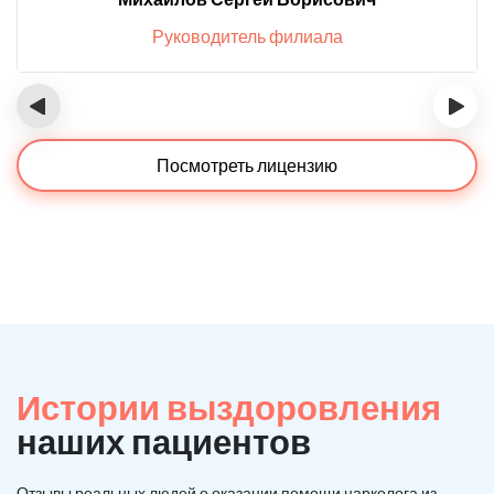
Руководитель филиала
‹
›
Посмотреть лицензию
Истории выздоровления
наших пациентов
Отзывы реальных людей о оказании помощи нарколога из