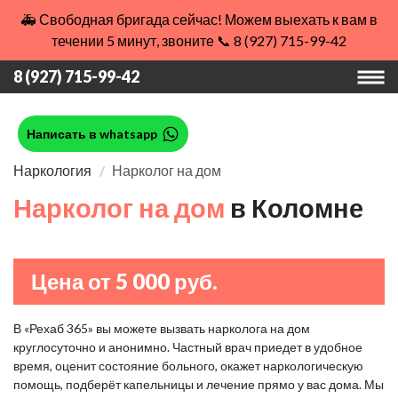
🚑 Свободная бригада сейчас! Можем выехать к вам в
течении 5 минут, звоните 📞 8 (927) 715-99-42
8 (927) 715-99-42
Написать в whatsapp
Наркология
Нарколог на дом
Нарколог на дом
в Коломне
Цена от 5 000 руб.
В «Рехаб 365» вы можете вызвать нарколога на дом
круглосуточно и анонимно. Частный врач приедет в удобное
время, оценит состояние больного, окажет наркологическую
помощь, подберёт капельницы и лечение прямо у вас дома. Мы