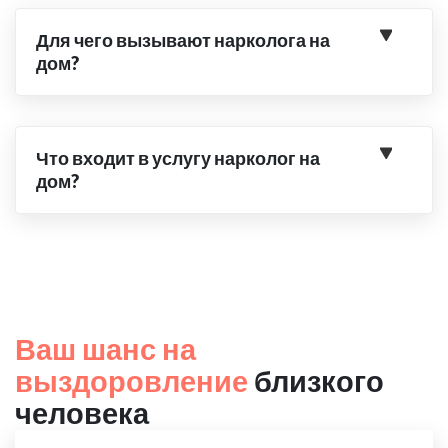
Для чего вызывают нарколога на
дом?
Что входит в услугу нарколог на
дом?
Ваш шанс на
выздоровление
близкого
человека