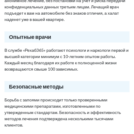
анонимное лечение, без постановки на учет и риска передачи
конфиденциальных данных третьим лицам. Лечащий врач
подъедет к вам на автомобиле без знаков отличия, а халат
наденет уже в вашей квартире.
Опытные врачи
В службе «Рехаб365» работают психологи и наркологи первой и
высшей категории минимум с 10-летним опытом работы.
Каждый месяц благодаря их работе к полноценной жизни
возвращаются свыше 100 зависимых.
Безопасные методы
Борьба с запоями происходит только проверенными
медицинскими препаратами, изготовленными по
утвержденным стандартам. Безопасность и эффективность
методов лечения подтверждена несколькими тысячами
клиентов.