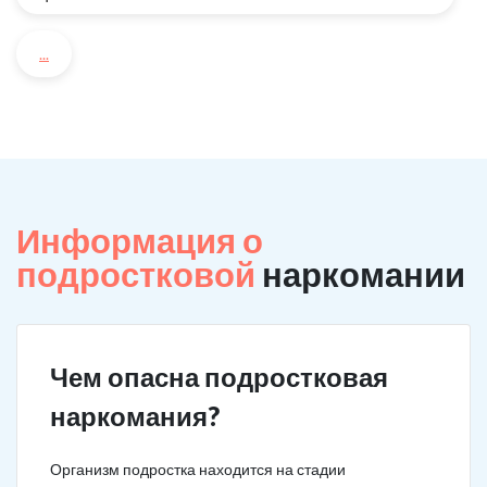
...
Информация о
подростковой
наркомании
Чем опасна подростковая
наркомания?
Организм подростка находится на стадии