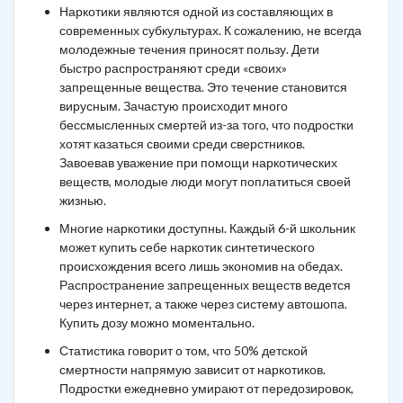
Наркотики являются одной из составляющих в
современных субкультурах. К сожалению, не всегда
молодежные течения приносят пользу. Дети
быстро распространяют среди «своих»
запрещенные вещества. Это течение становится
вирусным. Зачастую происходит много
бессмысленных смертей из-за того, что подростки
хотят казаться своими среди сверстников.
Завоевав уважение при помощи наркотических
веществ, молодые люди могут поплатиться своей
жизнью.
Многие наркотики доступны. Каждый 6-й школьник
может купить себе наркотик синтетического
происхождения всего лишь экономив на обедах.
Распространение запрещенных веществ ведется
через интернет, а также через систему автошопа.
Купить дозу можно моментально.
Статистика говорит о том, что 50% детской
смертности напрямую зависит от наркотиков.
Подростки ежедневно умирают от передозировок,