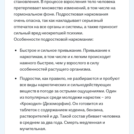
становления. В процессе взросления тело человека
претерпевает множество изменений, в том числе на
гормональном фоне. Подростковая наркомания
очень опасна, так как накладывает серьезный
отпечаток на все органы и системы, а также приносит
сильный вред неокрепшей психики.
Особенности подростковой наркомании:
Быстрое и сильное привыкание. Привыкание к
наркотикам, в том числе и к легким происходит
намного быстрее, чем у взрослого в силу
особенностей растущего организма.
Подростки, как правило, не разбираются и пробуют
все виды наркотических и сильнодействующих
веществ в погоде за острыми ощущениями. Один
из популярных среди молодежи наркотик – это
«Крокодил» (Дезоморфин). Он готовится из
таблеток с содержанием кодеина, бензина,
растворителей и др. Такой состав убивает человека
в среднем за два года. Смерть медленная и
мучительная.