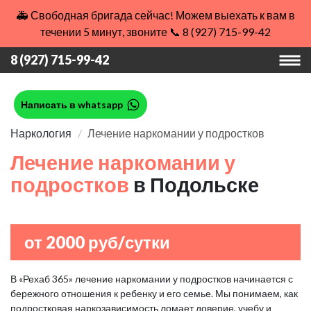
🚑 Свободная бригада сейчас! Можем выехать к вам в
течении 5 минут, звоните 📞 8 (927) 715-99-42
8 (927) 715-99-42
Написать в whatsapp
Наркология
Лечение наркомании у подростков
Лечение наркомании у
подростков
в Подольске
от 2000 руб/сутки
В «Рехаб 365» лечение наркомании у подростков начинается с
бережного отношения к ребенку и его семье. Мы понимаем, как
подростковая наркозависимость ломает доверие, учебу и