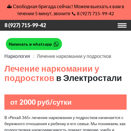
🚑 Свободная бригада сейчас! Можем выехать к вам в
течении 5 минут, звоните 📞 8 (927) 715-99-42
8 (927) 715-99-42
Написать в whatsapp
Наркология
Лечение наркомании у подростков
Лечение наркомании у
подростков
в Электростали
от 2000 руб/сутки
В «Рехаб 365» лечение наркомании у подростков начинается с
бережного отношения к ребенку и его семье. Мы понимаем, как
подростковая наркозависимость ломает доверие, учебу и