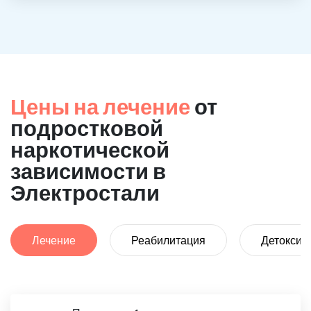
Цены на лечение
от
подростковой
наркотической
зависимости в
Электростали
Лечение
Реабилитация
Детоксик