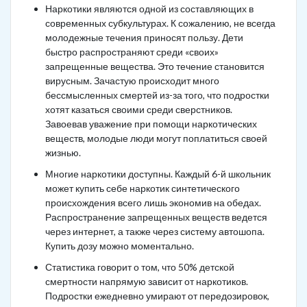
Наркотики являются одной из составляющих в
современных субкультурах. К сожалению, не всегда
молодежные течения приносят пользу. Дети
быстро распространяют среди «своих»
запрещенные вещества. Это течение становится
вирусным. Зачастую происходит много
бессмысленных смертей из-за того, что подростки
хотят казаться своими среди сверстников.
Завоевав уважение при помощи наркотических
веществ, молодые люди могут поплатиться своей
жизнью.
Многие наркотики доступны. Каждый 6-й школьник
может купить себе наркотик синтетического
происхождения всего лишь экономив на обедах.
Распространение запрещенных веществ ведется
через интернет, а также через систему автошопа.
Купить дозу можно моментально.
Статистика говорит о том, что 50% детской
смертности напрямую зависит от наркотиков.
Подростки ежедневно умирают от передозировок,