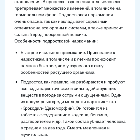
становления. В процессе взросления тело человека
претерпевает множество изменений, в том числе на
гормональном фоне. Подростковая наркомания
очень опасна, так как накладывает серьезный
отпечаток на все органы и системы, а также приносит
сильный вред неокрепшей психики.
Особенности подростковой наркомании:
Быстрое и сильное привыкание. Привыкание к
наркотикам, в том числе и к легким происходит
намного быстрее, чем у взрослого в силу
особенностей растущего организма.
Подростки, как правило, не разбираются и пробуют
все виды наркотических и сильнодействующих
веществ в погоде за острыми ощущениями. Один
из популярных среди молодежи наркотик – это
«Крокодил» (Дезоморфин). Он готовится из
таблеток с содержанием кодеина, бензина,
растворителей и др. Такой состав убивает человека
в среднем за два года. Смерть медленная и
мучительная.