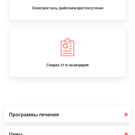
Электросталь, работаем круглосуточно
Скидка 25 % на рецидив
Программы лечения
Цены