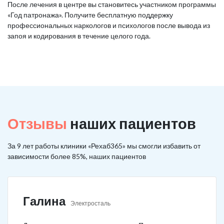
После лечения в центре вы становитесь участником программы
«Год патронажа». Получите бесплатную поддержку
профессиональных наркологов и психологов после вывода из
запоя и кодирования в течение целого года.
Отзывы
наших пациентов
За 9 лет работы клиники «Рехаб365» мы смогли избавить от
зависимости более 85%, наших пациентов
Галина
Электросталь