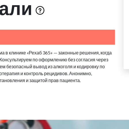
тали
а в клинике «Рехаб 365» — законные решения, когда
 Консультируем по оформлению без согласия через
аем безопасный вывод из алкоголя и кодировку по
отерапия и контроль рецидивов. Анонимно,
тановления и защитой прав пациента.