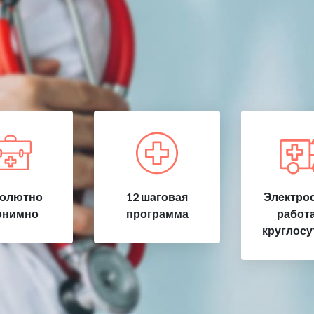
олютно
12 шаговая
Электрос
онимно
программа
работ
круглосу