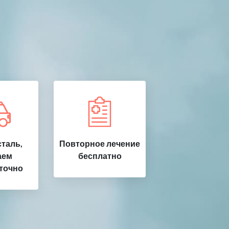
таль,
Повторное лечение
аем
бесплатно
точно