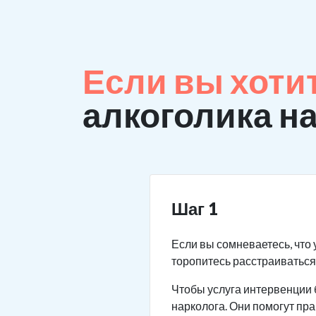
Если вы хоти
алкоголика н
Шаг 1
Если вы сомневаетесь, что 
торопитесь расстраиваться.
Чтобы услуга интервенции 
нарколога. Они помогут пр