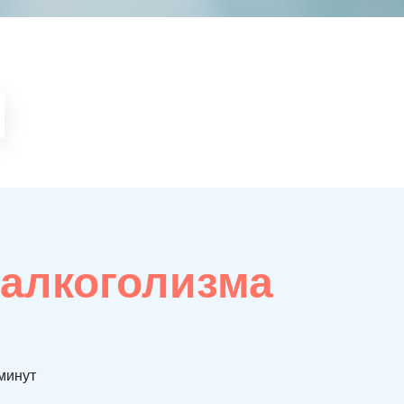
 алкоголизма
 минут