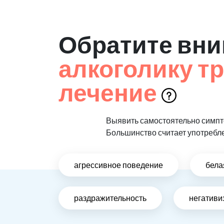
Обратите вни
алкоголику т
лечение
Выявить самостоятельно симпто
Большинство считает употребл
агрессивное поведение
бела
раздражительность
негативи