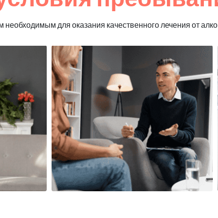
 необходимым для оказания качественного лечения от алко