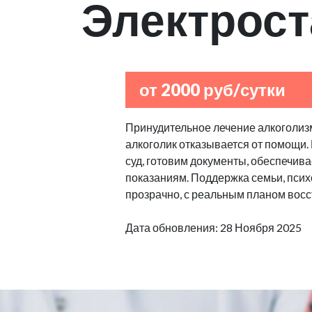
Электрос
от 2000 руб/сутки
Принудительное лечение алкоголизм
алкоголик отказывается от помощи.
суд, готовим документы, обеспечив
показаниям. Поддержка семьи, псих
прозрачно, с реальным планом восс
Дата обновления: 28 Ноября 2025