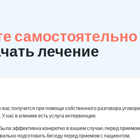
те самостоятельно
ачать лечение
у вас получится при помощи собственного разговора уговори
 У нас в клинике есть услуга интервенции.
была эффективна конкретно в вашем случае, перед приемом 
авильно подготовить беседу перед приемом с пациентом.