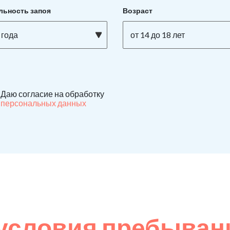
льность запоя
Возраст
 года
от 14 до 18 лет
Даю согласие на обработку
персональных данных
условия пребывани