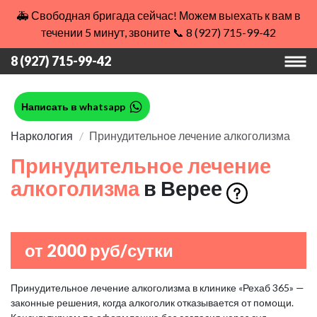
🚑 Свободная бригада сейчас! Можем выехать к вам в
течении 5 минут, звоните 📞 8 (927) 715-99-42
8 (927) 715-99-42
Написать в whatsapp
Наркология
Принудительное лечение алкоголизма
Принудительное лечение
алкоголизма
в Верее
от 2000 руб/сутки
Принудительное лечение алкоголизма в клинике «Рехаб 365» —
законные решения, когда алкоголик отказывается от помощи.