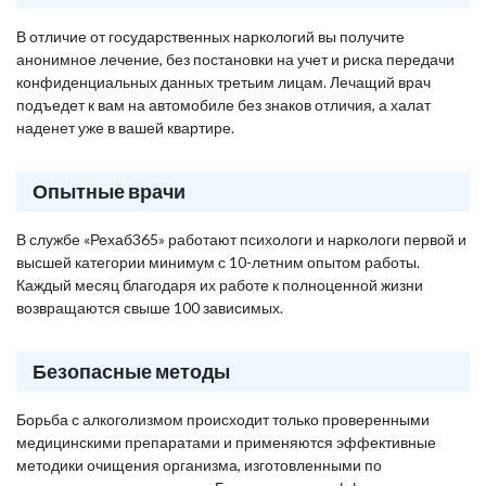
В отличие от государственных наркологий вы получите
анонимное лечение, без постановки на учет и риска передачи
конфиденциальных данных третьим лицам. Лечащий врач
подъедет к вам на автомобиле без знаков отличия, а халат
наденет уже в вашей квартире.
Опытные врачи
В службе «Рехаб365» работают психологи и наркологи первой и
высшей категории минимум с 10-летним опытом работы.
Каждый месяц благодаря их работе к полноценной жизни
возвращаются свыше 100 зависимых.
Безопасные методы
Борьба с алкоголизмом происходит только проверенными
медицинскими препаратами и применяются эффективные
методики очищения организма, изготовленными по