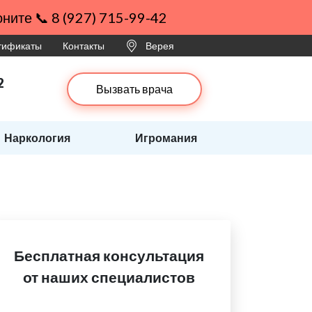
ните 📞 8 (927) 715-99-42
ртификаты
Контакты
Верея
2
Вызвать врача
Наркология
Игромания
Бесплатная консультация
от наших специалистов