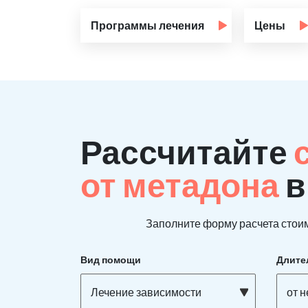
Программы лечения
Цены
Рассчитайте
от метадона
в
Заполните форму расчета стоим
Вид помощи
Длите
Лечение зависимости
от н