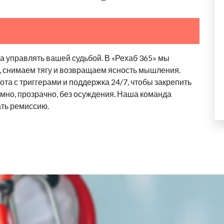
 управлять вашей судьбой. В «Рехаб 365» мы
, снимаем тягу и возвращаем ясность мышления.
та с триггерами и поддержка 24/7, чтобы закрепить
имно, прозрачно, без осуждения. Наша команда
ать ремиссию.