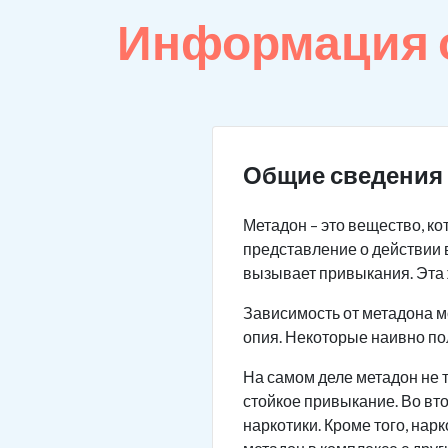
Информация о
Общие сведения 
Метадон – это вещество, к
представление о действии 
вызывает привыкания. Эта 
Зависимость от метадона м
опия. Некоторые наивно по
На самом деле метадон не т
стойкое привыкание. Во вт
наркотики. Кроме того, на