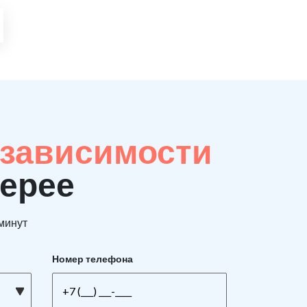
 зависимости
Верее
 минут
Номер телефона