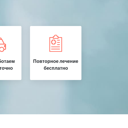
ботаем
Повторное лечение
точно
бесплатно