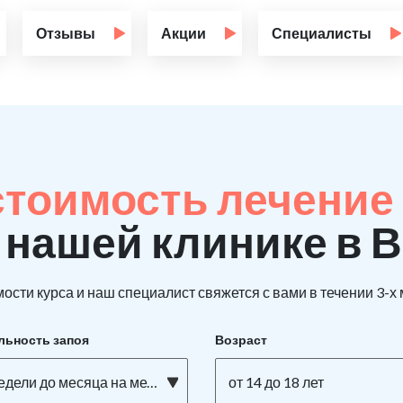
Отзывы
Акции
Специалисты
стоимость лечение
 нашей клинике в 
ости курса и наш специалист свяжется с вами в течении 3-х
льность запоя
Возраст
едели до месяца на метадоне
от 14 до 18 лет