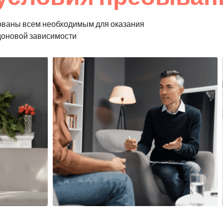
ованы всем необходимым для оказания
доновой зависимости