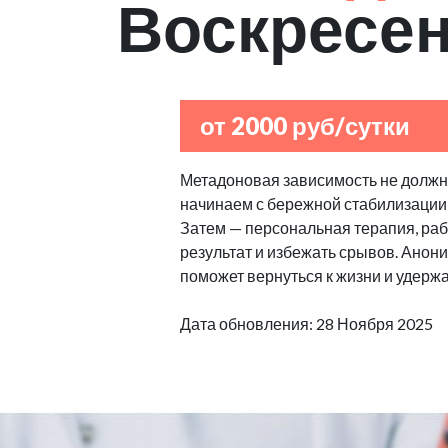
Воскресен
от 2000 руб/сутки
Метадоновая зависимость не должна
начинаем с бережной стабилизации
Затем — персональная терапия, рабо
результат и избежать срывов. Анон
поможет вернуться к жизни и удерж
Дата обновления: 28 Ноября 2025