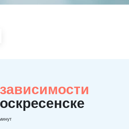
 зависимости
Воскресенске
 минут