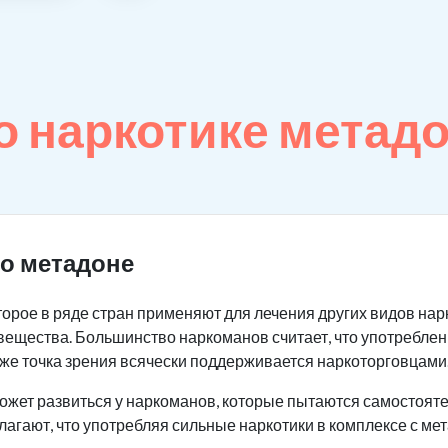
 наркотике метад
о метадоне
оторое в ряде стран применяют для лечения других видов на
вещества. Большинство наркоманов считает, что употреблен
же точка зрения всячески поддерживается наркоторговцами
ожет развиться у наркоманов, которые пытаются самостояте
лагают, что употребляя сильные наркотики в комплексе с ме