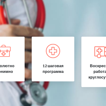
олютно
12 шаговая
Воскрес
онимно
программа
работ
круглосу