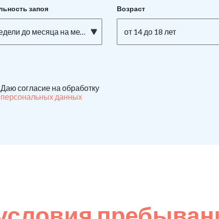
льность запоя
Возраст
едели до месяца на метадоне
от 14 до 18 лет
Даю согласие на обработку
персональных данных
условия пребывани