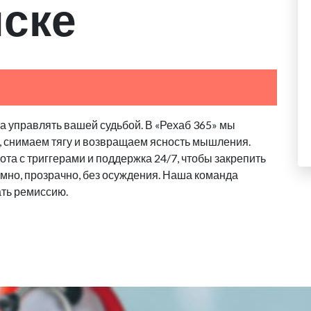
ске
 управлять вашей судьбой. В «Рехаб 365» мы
, снимаем тягу и возвращаем ясность мышления.
та с триггерами и поддержка 24/7, чтобы закрепить
имно, прозрачно, без осуждения. Наша команда
ать ремиссию.