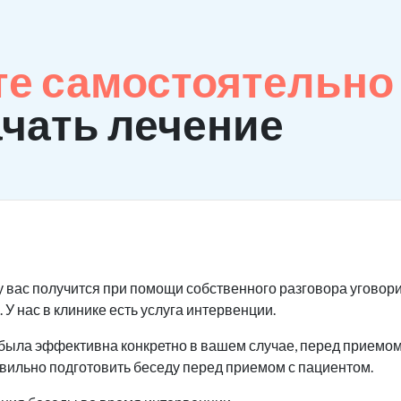
те самостоятельно
ачать лечение
у вас получится при помощи собственного разговора уговори
 У нас в клинике есть услуга интервенции.
была эффективна конкретно в вашем случае, перед приемом 
авильно подготовить беседу перед приемом с пациентом.