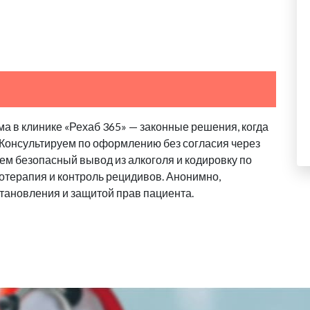
а в клинике «Рехаб 365» — законные решения, когда
 Консультируем по оформлению без согласия через
аем безопасный вывод из алкоголя и кодировку по
отерапия и контроль рецидивов. Анонимно,
тановления и защитой прав пациента.