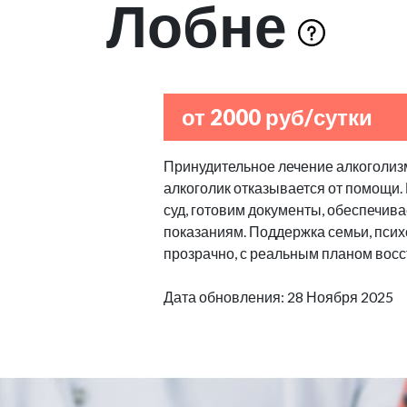
Лобне
от 2000 руб/сутки
Принудительное лечение алкоголизм
алкоголик отказывается от помощи.
суд, готовим документы, обеспечив
показаниям. Поддержка семьи, псих
прозрачно, с реальным планом восс
Дата обновления: 28 Ноября 2025