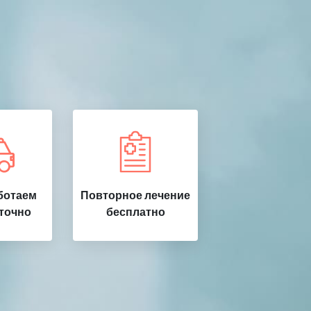
ботаем
Повторное лечение
точно
бесплатно