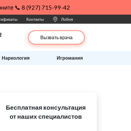
ните 📞 8 (927) 715-99-42
ртификаты
Контакты
Лобня
2
Вызвать врача
Наркология
Игромания
Бесплатная консультация
от наших специалистов