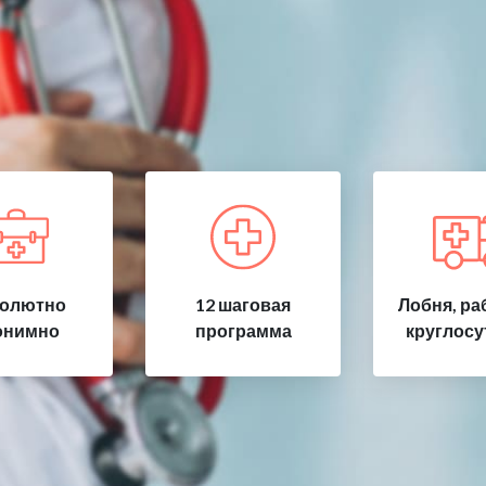
олютно
12 шаговая
Лобня, ра
онимно
программа
круглосу