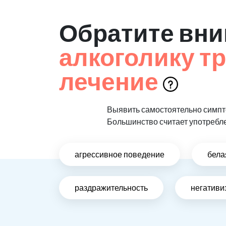
Обратите вни
алкоголику т
лечение
Выявить самостоятельно симпто
Большинство считает употребл
агрессивное поведение
бела
раздражительность
негативи