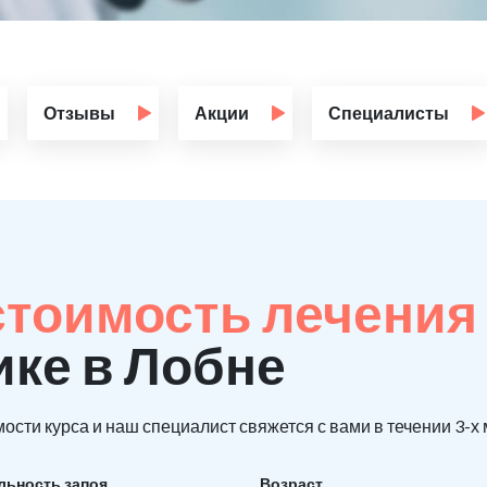
Отзывы
Акции
Специалисты
стоимость лечения
ике в Лобне
ости курса и наш специалист свяжется с вами в течении 3-х
льность запоя
Возраст