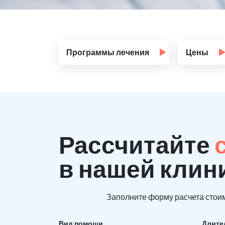
Программы лечения
Цены
Рассчитайте
в нашей клин
Заполните форму расчета стоим
Вид помощи
Длите