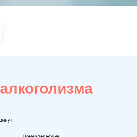
 алкоголизма
 минут
Номер телефона