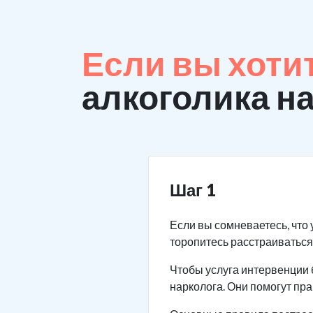
Если вы хоти
алкоголика н
Шаг 1
Если вы сомневаетесь, что 
торопитесь расстраиваться.
Чтобы услуга интервенции 
нарколога. Они помогут пр