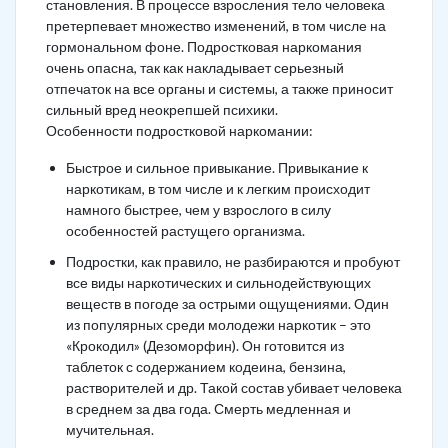
становления. В процессе взросления тело человека
претерпевает множество изменений, в том числе на
гормональном фоне. Подростковая наркомания
очень опасна, так как накладывает серьезный
отпечаток на все органы и системы, а также приносит
сильный вред неокрепшей психики.
Особенности подростковой наркомании:
Быстрое и сильное привыкание. Привыкание к
наркотикам, в том числе и к легким происходит
намного быстрее, чем у взрослого в силу
особенностей растущего организма.
Подростки, как правило, не разбираются и пробуют
все виды наркотических и сильнодействующих
веществ в погоде за острыми ощущениями. Один
из популярных среди молодежи наркотик – это
«Крокодил» (Дезоморфин). Он готовится из
таблеток с содержанием кодеина, бензина,
растворителей и др. Такой состав убивает человека
в среднем за два года. Смерть медленная и
мучительная.