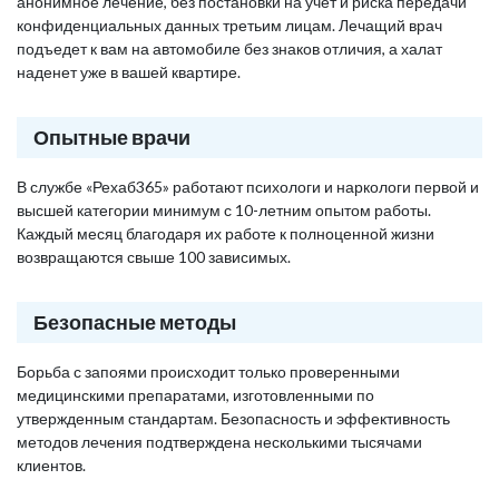
анонимное лечение, без постановки на учет и риска передачи
конфиденциальных данных третьим лицам. Лечащий врач
подъедет к вам на автомобиле без знаков отличия, а халат
наденет уже в вашей квартире.
Опытные врачи
В службе «Рехаб365» работают психологи и наркологи первой и
высшей категории минимум с 10-летним опытом работы.
Каждый месяц благодаря их работе к полноценной жизни
возвращаются свыше 100 зависимых.
Безопасные методы
Борьба с запоями происходит только проверенными
медицинскими препаратами, изготовленными по
утвержденным стандартам. Безопасность и эффективность
методов лечения подтверждена несколькими тысячами
клиентов.