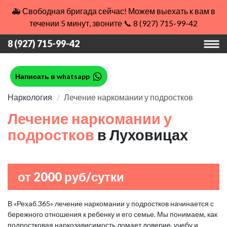
🚑 Свободная бригада сейчас! Можем выехать к вам в
течении 5 минут, звоните 📞 8 (927) 715-99-42
8 (927) 715-99-42
Написать в whatsapp
Наркология
Лечение наркомании у подростков
Лечение наркомании у
подростков
в Луховицах
от 2000 руб/сутки
В «Рехаб 365» лечение наркомании у подростков начинается с
бережного отношения к ребенку и его семье. Мы понимаем, как
подростковая наркозависимость ломает доверие, учебу и