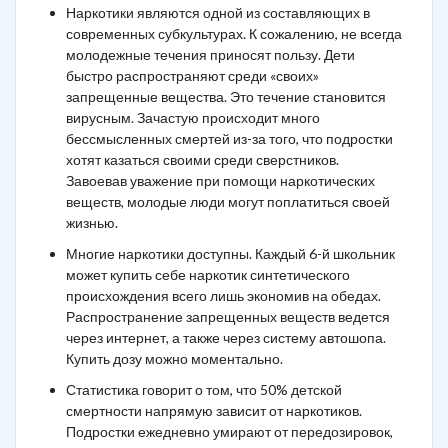
Наркотики являются одной из составляющих в
современных субкультурах. К сожалению, не всегда
молодежные течения приносят пользу. Дети
быстро распространяют среди «своих»
запрещенные вещества. Это течение становится
вирусным. Зачастую происходит много
бессмысленных смертей из-за того, что подростки
хотят казаться своими среди сверстников.
Завоевав уважение при помощи наркотических
веществ, молодые люди могут поплатиться своей
жизнью.
Многие наркотики доступны. Каждый 6-й школьник
может купить себе наркотик синтетического
происхождения всего лишь экономив на обедах.
Распространение запрещенных веществ ведется
через интернет, а также через систему автошопа.
Купить дозу можно моментально.
Статистика говорит о том, что 50% детской
смертности напрямую зависит от наркотиков.
Подростки ежедневно умирают от передозировок,