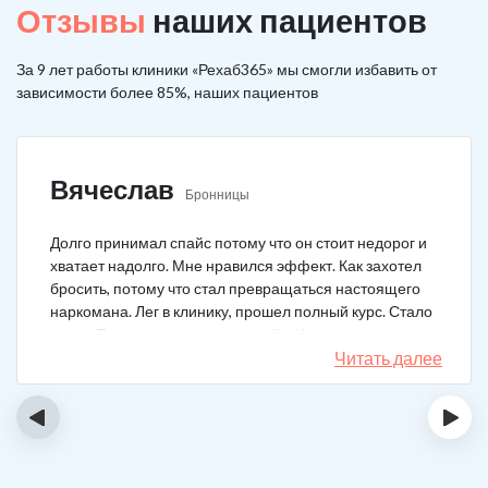
Отзывы
наших пациентов
За 9 лет работы клиники «Рехаб365» мы смогли избавить от
зависимости более 85%, наших пациентов
Вячеслав
Бронницы
Долго принимал спайс потому что он стоит недорог и
хватает надолго. Мне нравился эффект. Как захотел
бросить, потому что стал превращаться настоящего
наркомана. Лег в клинику, прошел полный курс. Стало
легче. Перестало тянуть на спайс. Начал жить заново.
Читать далее
‹
›