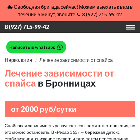
🚑 Свободная бригада сейчас! Можем выехать к вам в
течении 5 минут, звоните 📞 8 (927) 715-99-42
8 (927) 715-99-42
Написать в whatsapp
Наркология
Лечение зависимости от спайса
Лечение зависимости от
спайса
в Бронницах
от 2000 руб/сутки
Спайсовая зависимость разрушает сон, память и отношения, но
это можно остановить. В «Рехаб 365» — бережная детокс
стабилизация, снижение тревоги и тяги, затем персональная