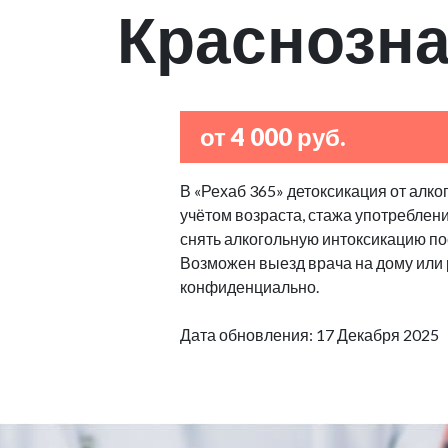
Краснозн
от 4 000 руб.
В «Рехаб 365» детоксикация от алко
учётом возраста, стажа употреблен
снять алкогольную интоксикацию по
Возможен выезд врача на дому или
конфиденциально.
Дата обновления: 17 Декабря 2025