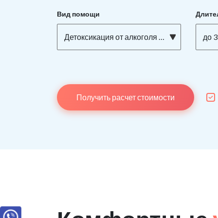
Вид помощи
Длите
Детоксикация от алкоголя на дому
до 3
Получить расчет стоимости