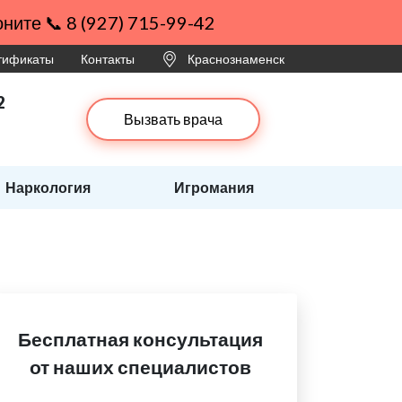
ните 📞 8 (927) 715-99-42
ртификаты
Контакты
Краснознаменск
2
Вызвать врача
Наркология
Игромания
Бесплатная консультация
от наших специалистов