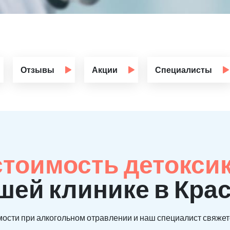
Отзывы
Акции
Специалисты
стоимость детокси
шей клинике в Кра
ости при алкогольном отравлении и наш специалист свяжетс