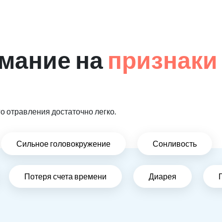
мание на
признаки
 отравления достаточно легко.
Сильное головокружение
Сонливость
Потеря счета времени
Диарея