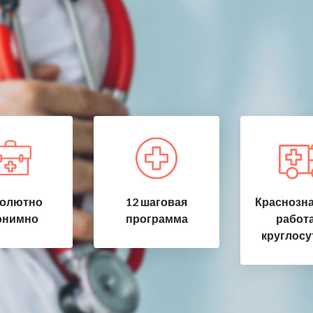
олютно
12 шаговая
Краснозна
онимно
программа
работ
круглосу