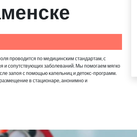
аменске
голя проводится по медицинским стандартам, с
ия и сопутствующих заболеваний. Мы помогаем мягко
сле запоя с помощью капельниц и детокс-программ.
 размещение в стационаре, анонимно и