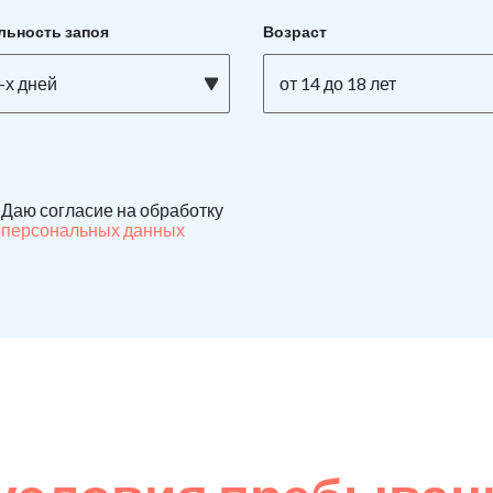
льность запоя
Возраст
-х дней
от 14 до 18 лет
Даю согласие на обработку
персональных данных