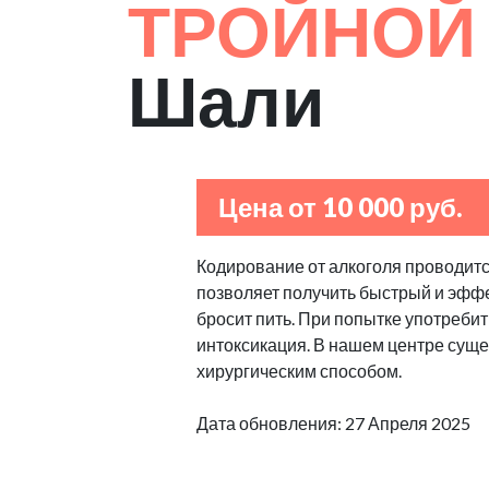
ТРОЙНОЙ
Шали
Цена от 10 000 руб.
Кодирование от алкоголя проводитс
позволяет получить быстрый и эффе
бросит пить. При попытке употребит
интоксикация. В нашем центре сущес
хирургическим способом.
Дата обновления: 27 Апреля 2025