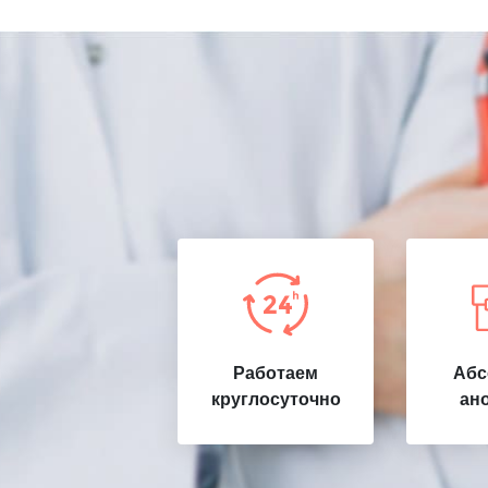
Работаем
Абс
круглосуточно
ан