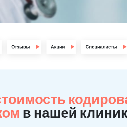
Отзывы
Акции
Специалисты
стоимость кодиров
ком
в нашей клини