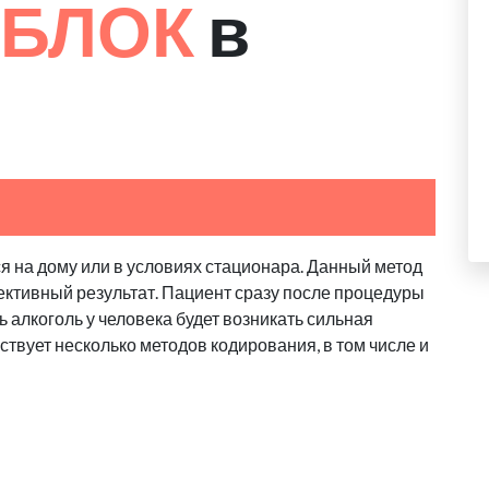
 БЛОК
в
я на дому или в условиях стационара. Данный метод
ктивный результат. Пациент сразу после процедуры
ь алкоголь у человека будет возникать сильная
твует несколько методов кодирования, в том числе и