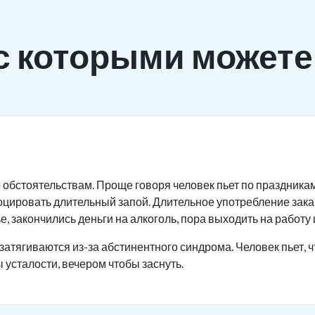
с которыми можете
 обстоятельствам. Проще говоря человек пьет по праздника
оцировать длительный запой. Длительное употребление зак
, закончились деньги на алкоголь, пора выходить на работу и
затягиваются из-за абстинентного синдрома. Человек пьет, ч
 усталости, вечером чтобы заснуть.