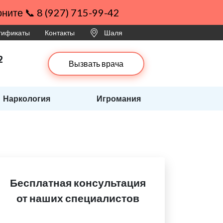
ните 📞 8 (927) 715-99-42
ртификаты
Контакты
Шаля
2
Вызвать врача
Наркология
Игромания
Бесплатная консультация
от наших специалистов