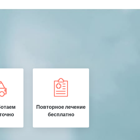
ботаем
Повторное лечение
точно
бесплатно