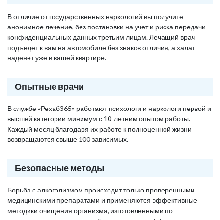
В отличие от государственных наркологий вы получите
анонимное лечение, без постановки на учет и риска передачи
конфиденциальных данных третьим лицам. Лечащий врач
подъедет к вам на автомобиле без знаков отличия, а халат
наденет уже в вашей квартире.
Опытные врачи
В службе «Рехаб365» работают психологи и наркологи первой и
высшей категории минимум с 10-летним опытом работы.
Каждый месяц благодаря их работе к полноценной жизни
возвращаются свыше 100 зависимых.
Безопасные методы
Борьба с алкоголизмом происходит только проверенными
медицинскими препаратами и применяются эффективные
методики очищения организма, изготовленными по