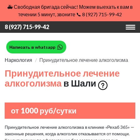
🚑 Свободная бригада сейчас! Можем выехать к вам в
течении 5 минут, звоните 📞 8 (927) 715-99-42
8 (927) 715-99-42
Написать в whatsapp
Наркология
Принудительное лечение алкоголизма
Принудительное лечение
алкоголизма
в Шали
от 1000 руб/сутки
Принудительное лечение алкоголизма в клинике «Рехаб 365» —
законные решения, когда алкоголик отказывается от помощи.